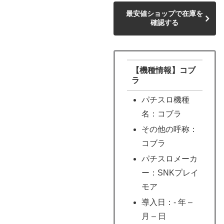
最安値ショップで在庫を
確認する
【機種情報】コブ
ラ
パチスロ機種
名：コブラ
その他の呼称：
コブラ
パチスロメーカ
ー：SNKプレイ
モア
導入日：- 年 –
月 – 日