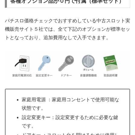
各種オプション品が０円で付属（標準セット）
パチスロ価格チェックでおすすめしている中古スロット実
機販売サイト５社では、全て下記のオプションが標準セッ
トとなっており、追加費用なしで入手できます。
家庭用電源 ：家庭用コンセントで使用可能な
状態です。
設定変更キー：設定変更するために必要な鍵
です。