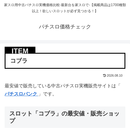
家スロ用中古パチスロ実機価格比較-最新台を家スロで-【掲載商品は1700種類
以上！欲しいスロットが必ず見つかる！】
パチスロ価格チェック
コブラ
2026.08.10
最安値で販売している中古パチスロ実機販売サイトは「
パチスロバンク
」です。
スロット「コブラ」の最安値・販売ショッ
プ