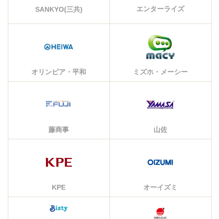
エンターライズ
SANKYO(三共)
オリンピア・平和
ミズホ・メーシー
藤商事
山佐
KPE
オーイズミ