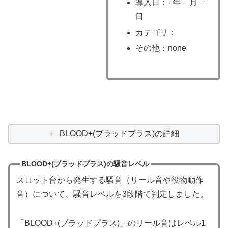
導入日：- 年 – 月 –
日
カテゴリ：
その他：none
BLOOD+(ブラッドプラス)の詳細
BLOOD+(ブラッドプラス)の騒音レベル
スロット台から発生する騒音（リール音や役物動作
音）について、騒音レベルを3段階で判定しました。
「BLOOD+(ブラッドプラス)」のリール音はレベル1