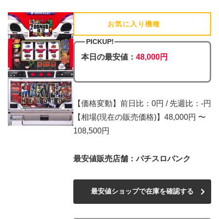
お気に入り機種
(追加済)
PICKUP!
本日の最安値：
48,000円
【価格変動】前日比：0円 / 先週比：-円
【相場(現在の販売価格)】48,000円 〜
108,500円
最安値販売店舗：パチスロバンク
最安値ショップで在庫を確認する