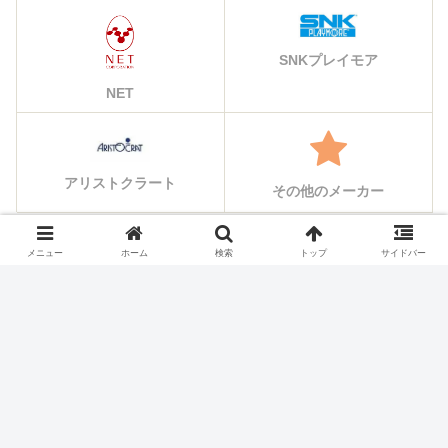
SNKプレイモア
NET
アリストクラート
その他のメーカー
メニュー
ホーム
検索
トップ
サイドバー
シェアする
X
Facebook
はてブ
Pocket
LINE
コピー
ホーム
スロット機種
タイヨーエレック