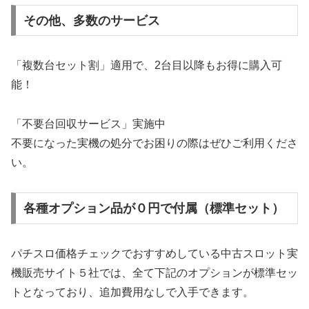
その他、多数のサービス
「複数台セット割」適用で、2台目以降もお得に購入可
能！
「不要台回収サービス」実施中
不要になった実機の処分でお困りの際はぜひご利用くださ
い。
各種オプション品が０円で付属（標準セット）
パチスロ価格チェックでおすすめしている中古スロット実
機販売サイト５社では、全て下記のオプションが標準セッ
トとなっており、追加費用なしで入手できます。