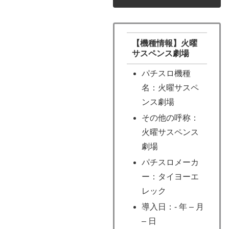
【機種情報】火曜
サスペンス劇場
パチスロ機種
名：火曜サスペ
ンス劇場
その他の呼称：
火曜サスペンス
劇場
パチスロメーカ
ー：タイヨーエ
レック
導入日：- 年 – 月
– 日