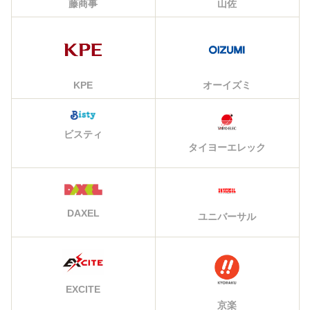
藤商事
山佐
KPE
オーイズミ
ビスティ
タイヨーエレック
DAXEL
ユニバーサル
EXCITE
京楽