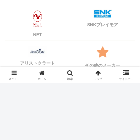
SNKプレイモア
NET
アリストクラート
その他のメーカー
メニュー
ホーム
検索
トップ
サイドバー
シェアする
X
Facebook
はてブ
Pocket
LINE
コピー
ホーム
スロット機種
タイヨーエレック