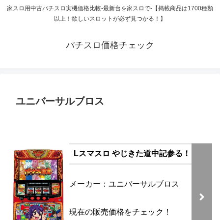
家スロ用中古パチスロ実機価格比較-最新台を家スロで-【掲載商品は1700種類
以上！欲しいスロットが必ず見つかる！】
パチスロ価格チェック
ユニバーサルブロス
Lスマスロ やじきた道中記参る！
メーカー：ユニバーサルブロス
現在の販売価格をチェック！