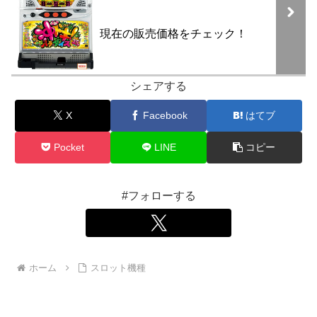
現在の販売価格をチェック！
シェアする
X
Facebook
はてブ
Pocket
LINE
コピー
#フォローする
ホーム
スロット機種