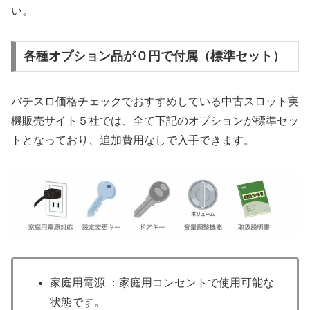
い。
各種オプション品が０円で付属（標準セット）
パチスロ価格チェックでおすすめしている中古スロット実
機販売サイト５社では、全て下記のオプションが標準セッ
トとなっており、追加費用なしで入手できます。
家庭用電源 ：家庭用コンセントで使用可能な
状態です。