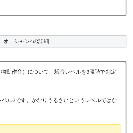
ターオーシャン4の詳細
物動作音）について、騒音レベルを3段階で判定
はレベル2です。かなりうるさいというレベルではな