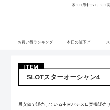
家スロ用中古パチスロ実
お買い得ランキング
本日の値下げ
ス
SLOTスターオーシャン4
最安値で販売している中古パチスロ実機販売