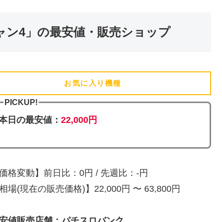
ャン4」の最安値・販売ショップ
お気に入り機種
(追加済)
PICKUP!
本日の最安値：
22,000円
価格変動】前日比：0円 / 先週比：-円
相場(現在の販売価格)】22,000円 〜 63,800円
安値販売店舗：パチスロバンク