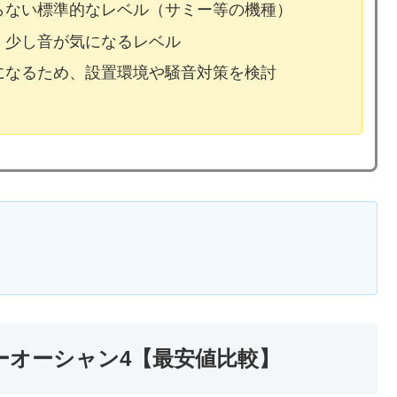
ならない標準的なレベル（サミー等の機種）
、少し音が気になるレベル
気になるため、設置環境や騒音対策を検討
ーオーシャン4【最安値比較】