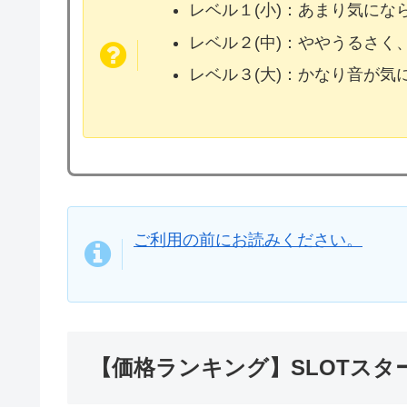
レベル１(小)：あまり気に
レベル２(中)：ややうるさく
レベル３(大)：かなり音が
ご利用の前にお読みください。
【価格ランキング】SLOTスタ