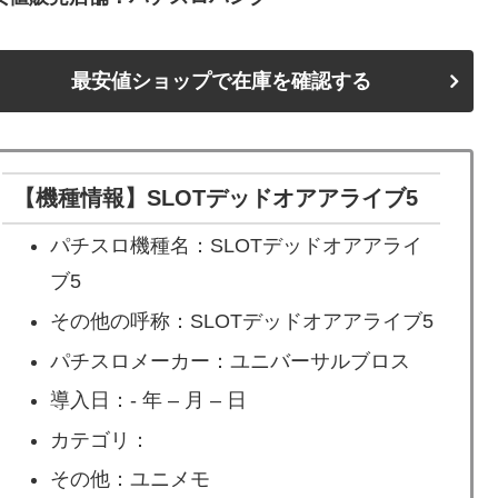
最安値ショップで在庫を確認する
【機種情報】SLOTデッドオアアライブ5
パチスロ機種名：SLOTデッドオアアライ
ブ5
その他の呼称：SLOTデッドオアアライブ5
パチスロメーカー：ユニバーサルブロス
導入日：- 年 – 月 – 日
カテゴリ：
その他：ユニメモ