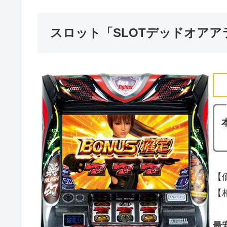
スロット「SLOTデッドオアア
【
【相
最