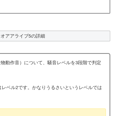
ドオアアライブ5の詳細
物動作音）について、騒音レベルを3段階で判定
音はレベル2です。かなりうるさいというレベルでは
。