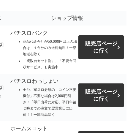
庫
ショップ情報
パチスロバンク
商品代金合計が50,000円以上の場
販売店ページ
切
合は、１台分のみ送料無料！一部
に行く
地域を除く
「複数台セット割」、「不要台回
収サービス」も実施中
パチスロわっしょい
切
全台、家スロ必須の「コイン不要
販売店ページ
機付」不要な場合は2,000円引
で
に行く
き！「即日出荷に対応」平日午後
。
２時までの注文で翌営業日に出
荷！！一部商品除く
ホームスロット