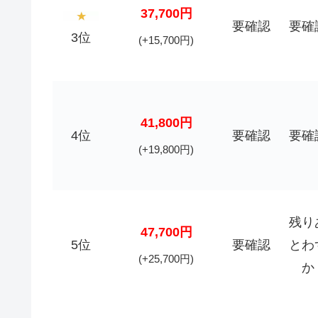
37,700円
要確認
要確
3位
(+15,700円)
41,800円
4位
要確認
要確
(+19,800円)
残り
47,700円
5位
要確認
とわ
(+25,700円)
か