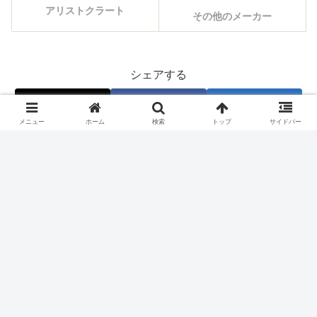
アリストクラート
その他のメーカー
シェアする
X
Facebook
はてブ
メニュー
ホーム
検索
トップ
サイドバー
Pocket
LINE
コピー
#フォローする
ホーム
スロット機種
山佐