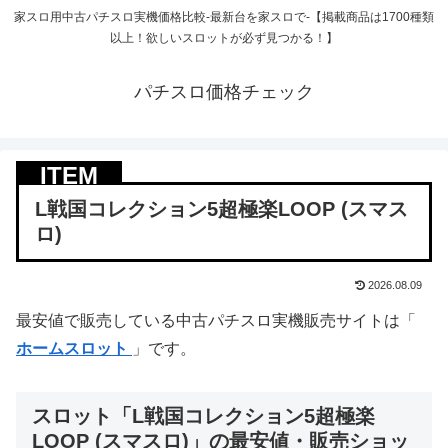
家スロ用中古パチスロ実機価格比較-最新台を家スロで-【掲載商品は1700種類
以上！欲しいスロットが必ず見つかる！】
パチスロ価格チェック
L戦国コレクション5超極楽LOOP (スマス
ロ)
2026.08.09
最安値で販売している中古パチスロ実機販売サイトは「
ホームスロット
」です。
スロット「L戦国コレクション5超極楽
LOOP (スマスロ)」の最安値・販売ショッ