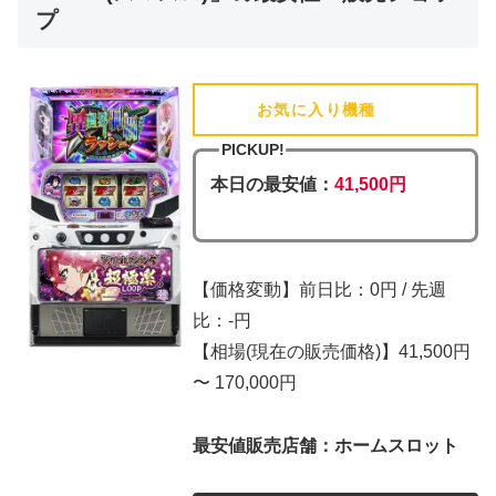
プ
お気に入り機種
(追加済)
PICKUP!
本日の最安値：
41,500円
【価格変動】前日比：0円 / 先週
比：-円
【相場(現在の販売価格)】41,500円
〜 170,000円
最安値販売店舗：ホームスロット