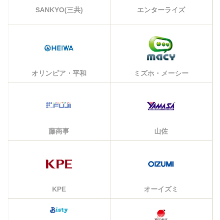
エンターライズ
SANKYO(三共)
オリンピア・平和
ミズホ・メーシー
藤商事
山佐
KPE
オーイズミ