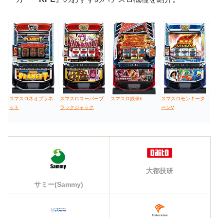
スマスロネオプラネ
スマスロスーパーブ
スマスロ鉄拳6
スマスロモンキータ
ット
ラックジャック
ーンV
大都技研
サミー(Sammy)