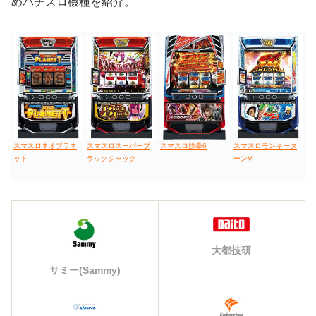
めパチスロ機種を紹介。
スマスロネオプラネ
スマスロスーパーブ
スマスロ鉄拳6
スマスロモンキータ
ット
ラックジャック
ーンV
大都技研
サミー(Sammy)