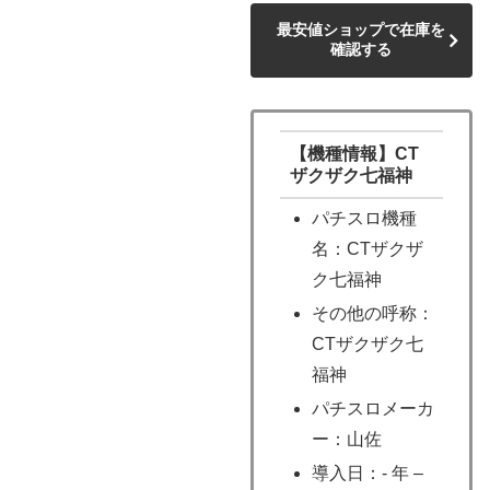
最安値ショップで在庫を
確認する
【機種情報】CT
ザクザク七福神
パチスロ機種
名：CTザクザ
ク七福神
その他の呼称：
CTザクザク七
福神
パチスロメーカ
ー：山佐
導入日：- 年 –