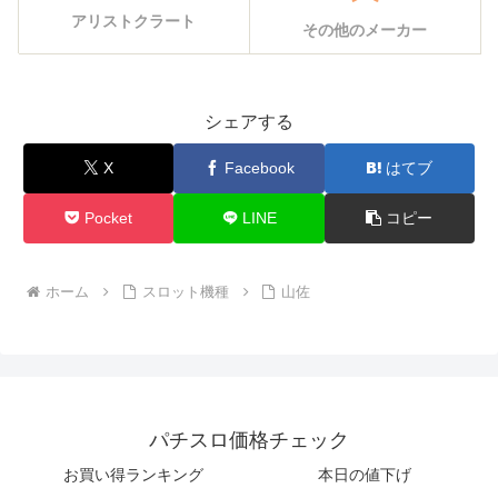
アリストクラート
その他のメーカー
シェアする
X
Facebook
はてブ
Pocket
LINE
コピー
ホーム
スロット機種
山佐
パチスロ価格チェック
お買い得ランキング
本日の値下げ