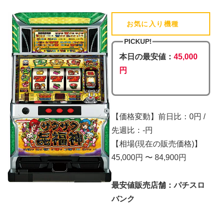
お気に入り機種
(追加済)
PICKUP!
本日の最安値：
45,000
円
【価格変動】前日比：0円 /
先週比：-円
【相場(現在の販売価格)】
45,000円 〜 84,900円
最安値販売店舗：パチスロ
バンク