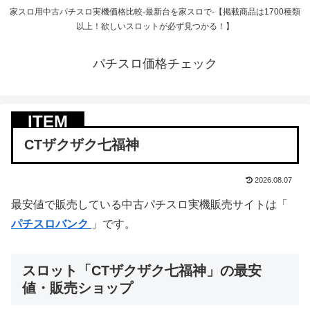
家スロ用中古パチスロ実機価格比較-最新台を家スロで-【掲載商品は1700種類
以上！欲しいスロットが必ず見つかる！】
パチスロ価格チェック
CTザクザク七福神
2026.08.07
最安値で販売している中古パチスロ実機販売サイトは「
パチスロバンク
」です。
スロット「CTザクザク七福神」の最安
値・販売ショップ