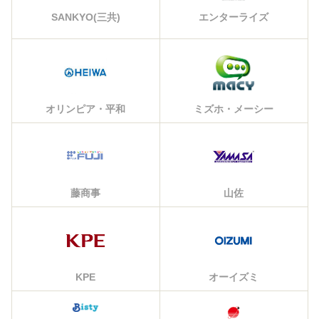
エンターライズ
SANKYO(三共)
オリンピア・平和
ミズホ・メーシー
藤商事
山佐
KPE
オーイズミ