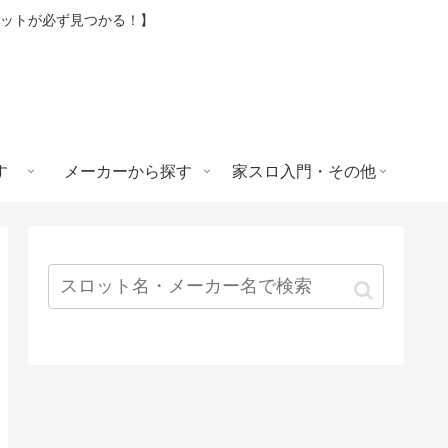
ロットが必ず見つかる！】
す
メーカーから探す
家スロ入門・その他