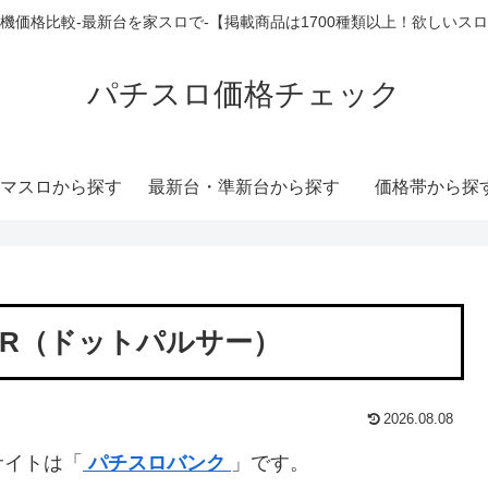
機価格比較-最新台を家スロで-【掲載商品は1700種類以上！欲しいス
パチスロ価格チェック
マスロから探す
最新台・準新台から探す
価格帯から探
SAR（ドットパルサー）
2026.08.08
サイトは「
パチスロバンク
」です。