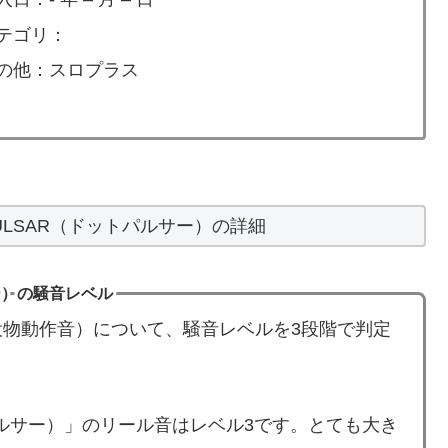
テゴリ：
の他：スロプラス
ULSAR（ドットパルサー）の詳細
ー）の騒音レベル
物動作音）について、騒音レベルを3段階で判定
トパルサー）」のリール音はレベル3です。とても大き