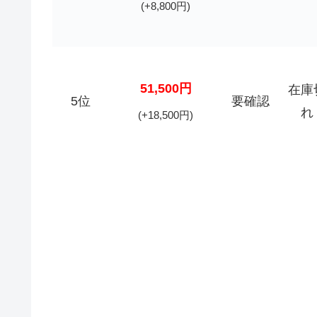
(+8,800円)
51,500円
在庫
5位
要確認
れ
(+18,500円)