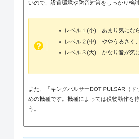
いので、設置環境や防音対策をしっかり検
レベル１(小)：あまり気に
レベル２(中)：ややうるさく
レベル３(大)：かなり音が
また、「キングパルサーDOT PULSAR
めの機種です。機種によっては役物動作を
う。