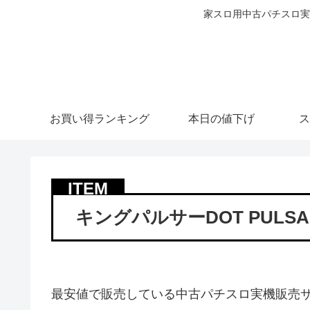
家スロ用中古パチスロ実
お買い得ランキング
本日の値下げ
ス
キングパルサーDOT PUL
最安値で販売している中古パチスロ実機販売