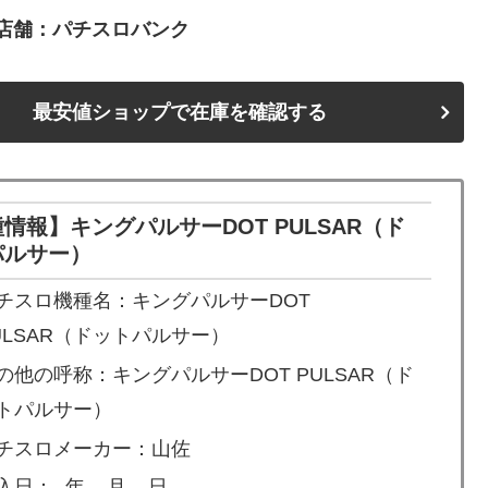
店舗：パチスロバンク
最安値ショップで在庫を確認する
情報】キングパルサーDOT PULSAR（ド
パルサー）
チスロ機種名：キングパルサーDOT
ULSAR（ドットパルサー）
の他の呼称：キングパルサーDOT PULSAR（ド
トパルサー）
チスロメーカー：山佐
入日：- 年 – 月 – 日