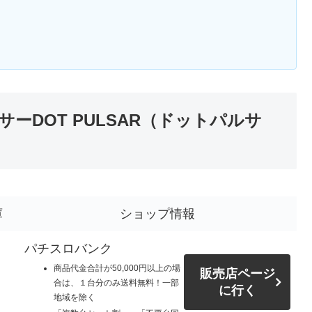
ーDOT PULSAR（ドットパルサ
庫
ショップ情報
パチスロバンク
商品代金合計が50,000円以上の場
販売店ページ
合は、１台分のみ送料無料！一部
に行く
地域を除く