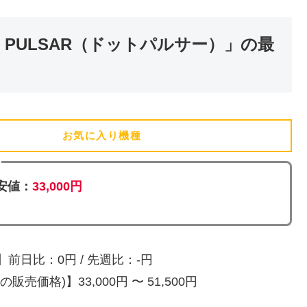
 PULSAR（ドットパルサー）」の最
お気に入り機種
(追加済)
安値：
33,000円
前日比：0円 / 先週比：-円
販売価格)】33,000円 〜 51,500円