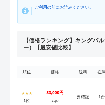
ご利用の前にお読みください。
【価格ランキング】キングパルサ
ー）【最安値比較】
順位
価格
送料
在
33,000円
要確認
1台
1位
(+-円)