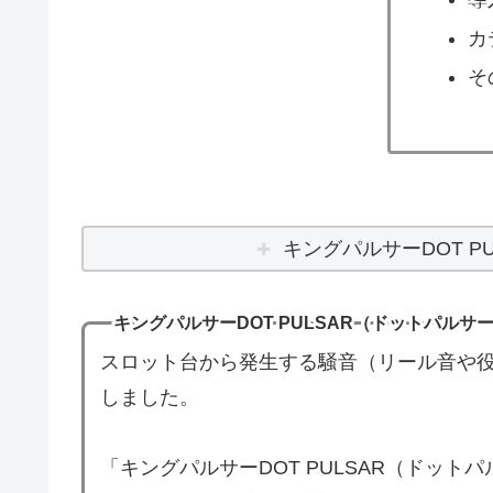
カ
そ
キングパルサーDOT P
キングパルサーDOT PULSAR（ドットパルサ
スロット台から発生する騒音（リール音や役
しました。
「キングパルサーDOT PULSAR（ドッ