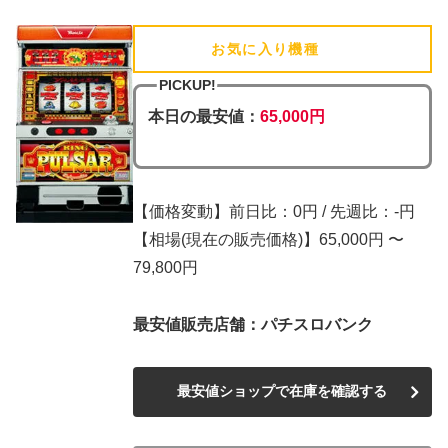
お気に入り機種
(追加済)
PICKUP!
本日の最安値：
65,000円
【価格変動】前日比：0円 / 先週比：-円
【相場(現在の販売価格)】65,000円 〜
79,800円
最安値販売店舗：パチスロバンク
最安値ショップで在庫を確認する