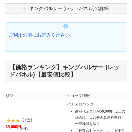
キングパルサー (レッドパネル)の詳細
ご利用の前にお読みください。
【価格ランキング】キングパルサー (レッ
ドパネル)【最安値比較】
順位
ショップ情報
パチスロバンク
商品代金合計が50,000円以上の
場合は、１台分のみ送料無料！
【1位】
一部地域を除く
65,000円
(+-円)
「複数台セット割」、「不要台