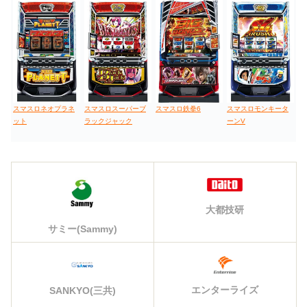
スマスロネオプラネ
スマスロスーパーブ
スマスロ鉄拳6
スマスロモンキータ
ット
ラックジャック
ーンV
大都技研
サミー(Sammy)
エンターライズ
SANKYO(三共)