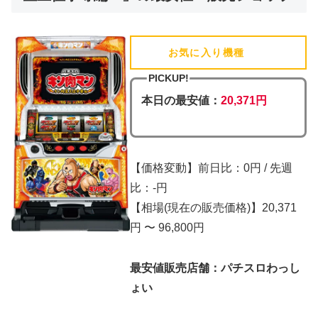
お気に入り機種
(追加済)
PICKUP!
本日の最安値：
20,371円
【価格変動】前日比：0円 / 先週
比：-円
【相場(現在の販売価格)】20,371
円 〜 96,800円
最安値販売店舗：パチスロわっし
ょい