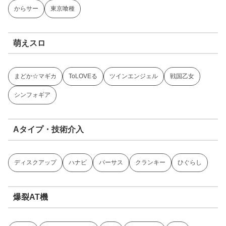
からサー
東京喰種
萌えスロ
まどか☆マギカ
ToLOVEる
ツインエンジェル
戦国乙女
シンフォギア
Aタイプ・技術介入
ディスクアップ
ハナビ
バーサス
クランキー
ひぐらし
爆裂AT機