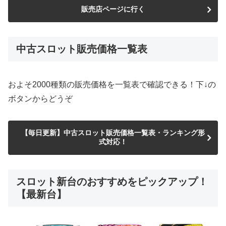
販売店ページに行く
中古スロット販売価格一覧表
およそ2000種類の販売価格を一覧表で確認できる！下↓の
ボタンからどうぞ
【毎日更新】中古スロット販売価格一覧表・ランキング形
式対応！
スロット新台のおすすめをピックアップ！
【最新台】