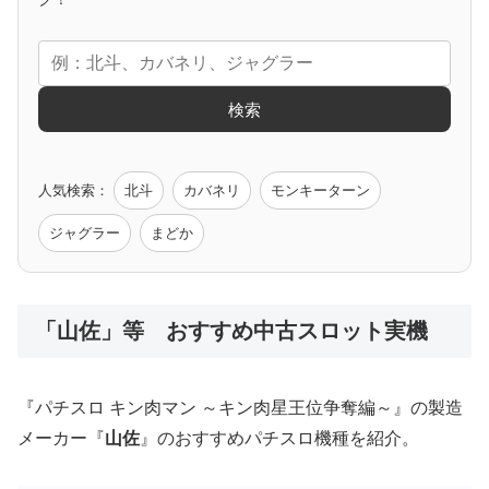
エヴァ
コードギアス
化物語
炎炎ノ消防隊
ガンダム
検索
ゲーム原作
人気検索：
北斗
カバネリ
モンキーターン
モンハン
バイオ
ペルソナ
ゴッドイーター
鉄拳
ジャグラー
まどか
低価格おすすめ
「山佐」等 おすすめ中古スロット実機
値下げ台
ディスクアップ
エウレカ
新鬼武者
ひぐらし
『パチスロ キン肉マン ～キン肉星王位争奪編～』の製造
メーカー『
山佐
』のおすすめパチスロ機種を紹介。