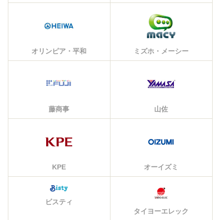
オリンピア・平和
ミズホ・メーシー
藤商事
山佐
KPE
オーイズミ
ビスティ
タイヨーエレック