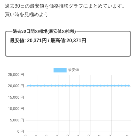
過去30日の最安値を価格推移グラフにまとめています。
買い時を見極めよう！
過去30日間の相場(最安値の推移)
最安値: 20,371円 / 最高値:20,371円