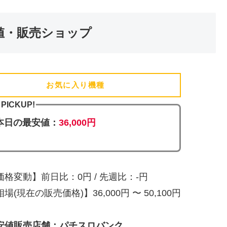
値・販売ショップ
お気に入り機種
(追加済)
PICKUP!
本日の最安値：
36,000円
価格変動】前日比：0円 / 先週比：-円
場(現在の販売価格)】36,000円 〜 50,100円
安値販売店舗：パチスロバンク