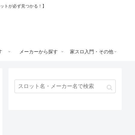
ロットが必ず見つかる！】
す
メーカーから探す
家スロ入門・その他