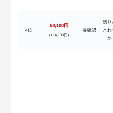
残り
50,100円
4位
要確認
とわ
(+14,100円)
か