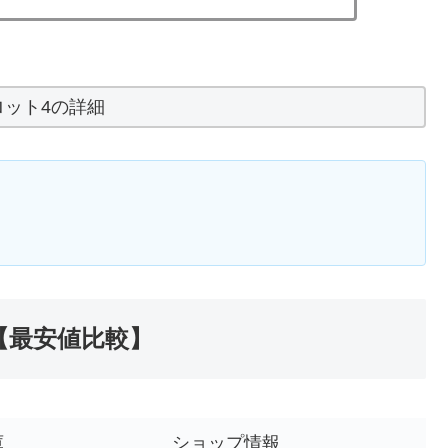
ロット4の詳細
【最安値比較】
庫
ショップ情報