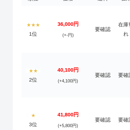
36,000円
在庫
要確認
1位
れ
(+-円)
40,100円
要確認
要確
2位
(+4,100円)
41,800円
要確認
要確
3位
(+5,800円)