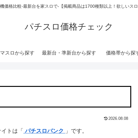
機価格比較-最新台を家スロで-【掲載商品は1700種類以上！欲しいス
パチスロ価格チェック
マスロから探す
最新台・準新台から探す
価格帯から探
2026.08.08
サイトは「
パチスロバンク
」です。