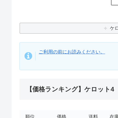
ケ
ご利用の前にお読みください。
【価格ランキング】ケロット4
順位
価格
送料
在