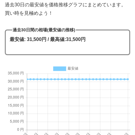
過去30日の最安値を価格推移グラフにまとめています。
買い時を見極めよう！
過去30日間の相場(最安値の推移)
最安値: 31,500円 / 最高値:31,500円