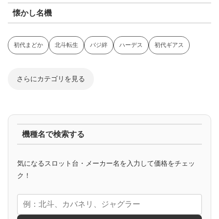
懐かし名機
初代まどか
北斗転生
バジ絆
ハーデス
初代ギアス
さらにカテゴリを見る
ジャグラー系
機種名で検索する
マイジャグ
ファンキー
アイム
ゴージャグ
ハッピー
気になるスロット台・メーカー名を入力して価格をチェッ
アニメタイアップ
ク！
エヴァ
コードギアス
化物語
炎炎ノ消防隊
ガンダム