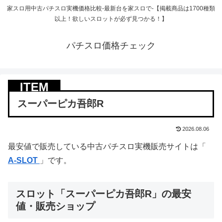
家スロ用中古パチスロ実機価格比較-最新台を家スロで-【掲載商品は1700種類
以上！欲しいスロットが必ず見つかる！】
パチスロ価格チェック
スーパーピカ吾郎R
2026.08.06
最安値で販売している中古パチスロ実機販売サイトは「
A-SLOT
」です。
スロット「スーパーピカ吾郎R」の最安
値・販売ショップ