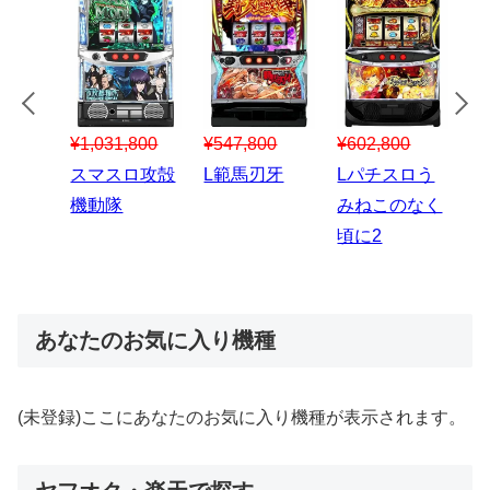
¥547,800
¥150,000
00
¥1,867,800
¥3
スマスロハナ
スマスロ秘宝
スロう
Lパチスロ 炎
ス
ビ
伝
のなく
炎ノ消防隊2
6
あなたのお気に入り機種
(未登録)ここにあなたのお気に入り機種が表示されます。