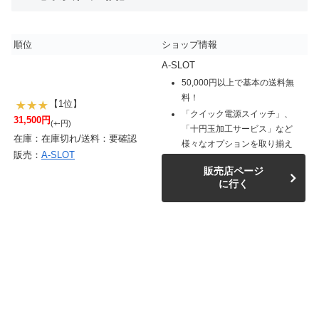
順位
ショップ情報
A-SLOT
50,000円以上で基本の送料無
料！
【1位】
「クイック電源スイッチ」、
31,500円
(+-円)
「十円玉加工サービス」など
在庫：在庫切れ/送料：要確認
様々なオプションを取り揃え
販売：
A-SLOT
販売店ページ
に行く