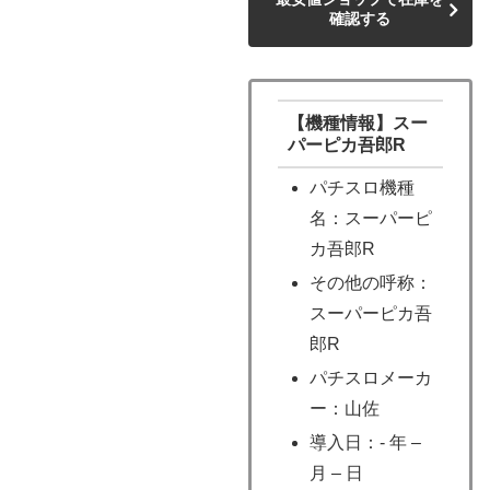
確認する
【機種情報】スー
パーピカ吾郎R
パチスロ機種
名：スーパーピ
カ吾郎R
その他の呼称：
スーパーピカ吾
郎R
パチスロメーカ
ー：山佐
導入日：- 年 –
月 – 日