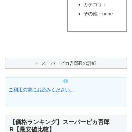
カテゴリ：
その他：none
スーパーピカ吾郎Rの詳細
ご利用の前にお読みください。
【価格ランキング】スーパーピカ吾郎
R【最安値比較】