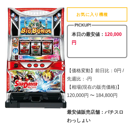
お気に入り機種
(追加済)
PICKUP!
本日の最安値：
120,000
円
【価格変動】前日比：0円 /
先週比：-円
【相場(現在の販売価格)】
120,000円 〜 184,800円
最安値販売店舗：パチスロ
わっしょい