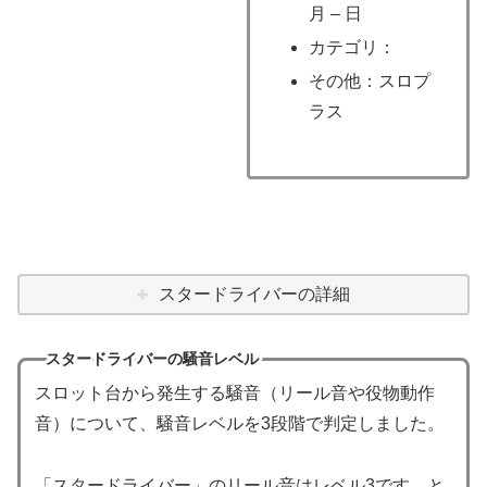
月 – 日
カテゴリ：
その他：スロプ
ラス
スタードライバーの詳細
スタードライバーの騒音レベル
スロット台から発生する騒音（リール音や役物動作
音）について、騒音レベルを3段階で判定しました。
「スタードライバー」のリール音はレベル3です。と