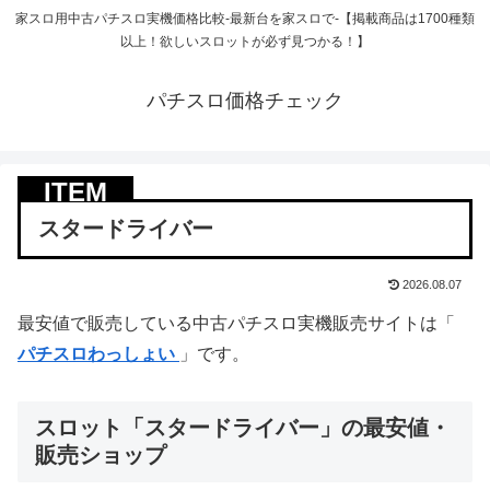
家スロ用中古パチスロ実機価格比較-最新台を家スロで-【掲載商品は1700種類
以上！欲しいスロットが必ず見つかる！】
パチスロ価格チェック
スタードライバー
2026.08.07
最安値で販売している中古パチスロ実機販売サイトは「
パチスロわっしょい
」です。
スロット「スタードライバー」の最安値・
販売ショップ