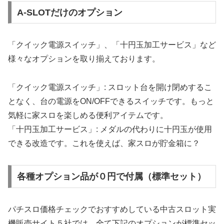
A-SLOTだけのオプション
「クイック電源スイッチ」、「十円玉加工サービス」など
様々なオプションを取り揃えております。
「クイック電源スイッチ」: スロット台を開け閉めするこ
となく、台の電源をON/OFFできるスイッチです。もっと
気軽に家スロを楽しめる便利アイテムです。
「十円玉加工サービス」: メダルの代わりに十円玉が使用
できる改造です。これを使えば、家スロが貯金箱に？
各種オプション品が０円で付属（標準セット）
パチスロ価格チェックでおすすめしている中古スロット実
機販売サイト５社では、全て下記のオプションが標準セッ