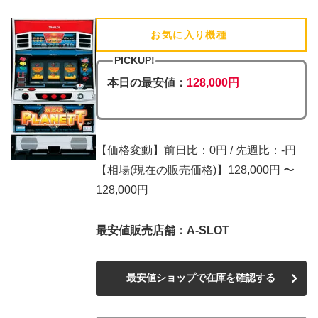
お気に入り機種
(追加済)
PICKUP!
本日の最安値：
128,000円
【価格変動】前日比：0円 / 先週比：-円
【相場(現在の販売価格)】128,000円 〜
128,000円
最安値販売店舗：A-SLOT
最安値ショップで在庫を確認する