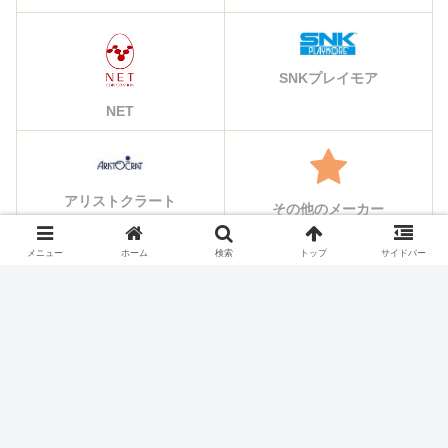
SNKプレイモア
NET
アリストクラート
その他のメーカー
メニュー
ホーム
検索
トップ
サイドバー
シェアする
X
Facebook
はてブ
Pocket
LINE
コピー
ホーム
スロット機種
山佐