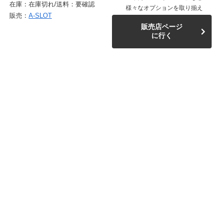
在庫：在庫切れ/送料：要確認
様々なオプションを取り揃え
販売：
A-SLOT
販売店ページ
に行く