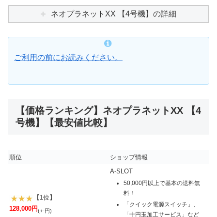
ネオプラネットXX 【4号機】の詳細
ご利用の前にお読みください。
【価格ランキング】ネオプラネットXX 【4
号機】【最安値比較】
順位
ショップ情報
A-SLOT
50,000円以上で基本の送料無
料！
【1位】
「クイック電源スイッチ」、
128,000円
(+-円)
「十円玉加工サービス」など