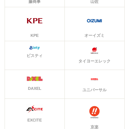
藤商事
山佐
KPE
オーイズミ
ビスティ
タイヨーエレック
DAXEL
ユニバーサル
EXCITE
京楽