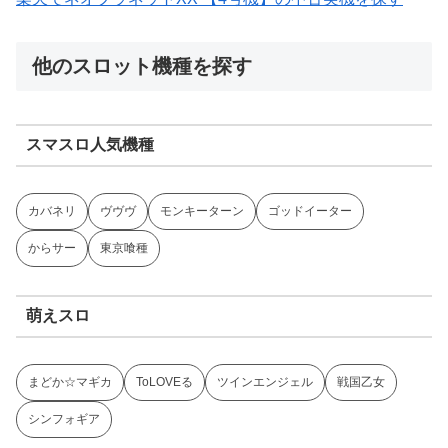
他のスロット機種を探す
スマスロ人気機種
カバネリ
ヴヴヴ
モンキーターン
ゴッドイーター
からサー
東京喰種
萌えスロ
まどか☆マギカ
ToLOVEる
ツインエンジェル
戦国乙女
シンフォギア