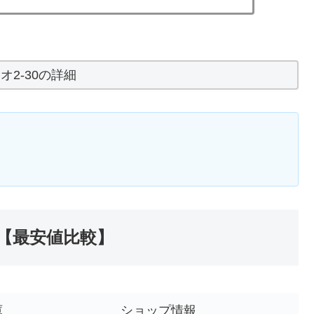
オ2-30の詳細
0【最安値比較】
庫
ショップ情報