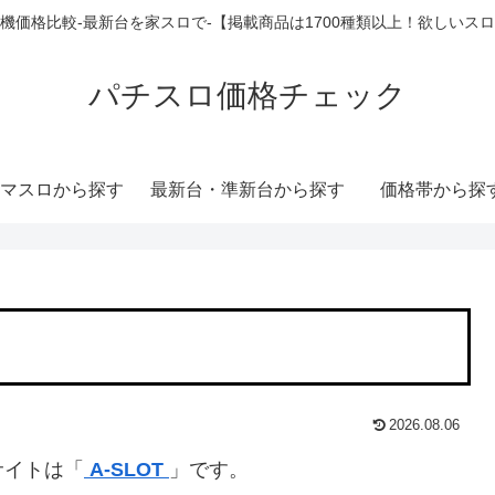
機価格比較-最新台を家スロで-【掲載商品は1700種類以上！欲しいス
パチスロ価格チェック
マスロから探す
最新台・準新台から探す
価格帯から探
2026.08.06
サイトは「
A-SLOT
」です。