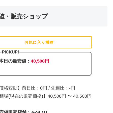
安値・販売ショップ
お気に入り機種
(追加済)
PICKUP!
本日の最安値：
40,508円
価格変動】前日比：0円 / 先週比：-円
相場(現在の販売価格)】40,508円 〜 40,508円
安値販売店舗：A-SLOT