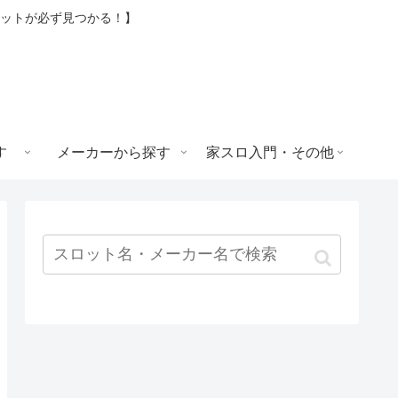
ロットが必ず見つかる！】
す
メーカーから探す
家スロ入門・その他