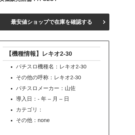
最安値ショップで在庫を確認する
【機種情報】レキオ2-30
パチスロ機種名：レキオ2-30
その他の呼称：レキオ2-30
パチスロメーカー：山佐
導入日：- 年 – 月 – 日
カテゴリ：
その他：none