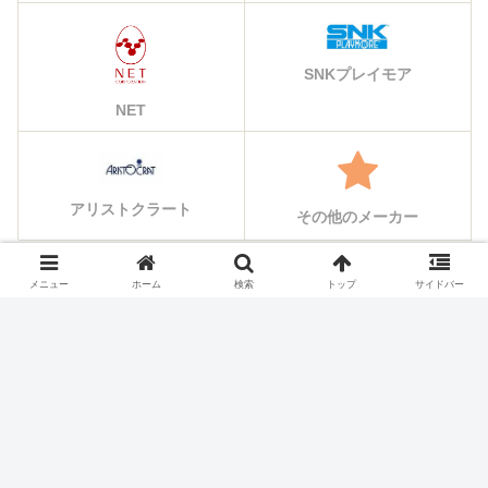
SNKプレイモア
NET
アリストクラート
その他のメーカー
メニュー
ホーム
検索
トップ
サイドバー
シェアする
X
Facebook
はてブ
Pocket
LINE
コピー
ホーム
スロット機種
山佐