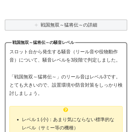
戦国無双～猛将伝～の詳細
戦国無双～猛将伝～の騒音レベル
スロット台から発生する騒音（リール音や役物動作
音）について、騒音レベルを3段階で判定しました。
「戦国無双～猛将伝～」のリール音はレベル3です。
とても大きいので、設置環境や防音対策をしっかり検
討しましょう。
レベル１(小)：あまり気にならない標準的な
レベル（サミー等の機種）