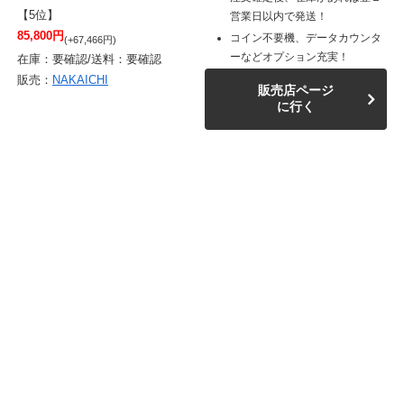
【5位】
営業日以内で発送！
85,800円
コイン不要機、データカウンタ
(+67,466円)
ーなどオプション充実！
在庫：要確認/送料：要確認
販売：
NAKAICHI
販売店ページ
に行く