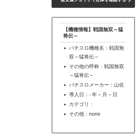
【機種情報】戦国無双～猛
将伝～
パチスロ機種名：戦国無
双～猛将伝～
その他の呼称：戦国無双
～猛将伝～
パチスロメーカー：山佐
導入日：- 年 – 月 – 日
カテゴリ：
その他：none