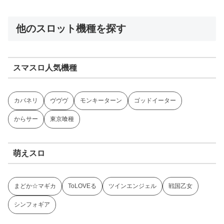
他のスロット機種を探す
スマスロ人気機種
カバネリ
ヴヴヴ
モンキーターン
ゴッドイーター
からサー
東京喰種
萌えスロ
まどか☆マギカ
ToLOVEる
ツインエンジェル
戦国乙女
シンフォギア