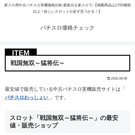
家スロ用中古パチスロ実機価格比較-最新台を家スロで-【掲載商品は1700種類
以上！欲しいスロットが必ず見つかる！】
パチスロ価格チェック
戦国無双～猛将伝～
2026.08.08
最安値で販売している中古パチスロ実機販売サイトは「
パチスロわっしょい
」です。
スロット「戦国無双～猛将伝～」の最安
値・販売ショップ