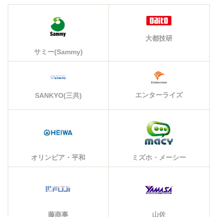
大都技研
サミー(Sammy)
エンターライズ
SANKYO(三共)
オリンピア・平和
ミズホ・メーシー
藤商事
山佐