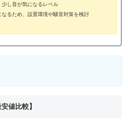
、少し音が気になるレベル
気になるため、設置環境や騒音対策を検討
最安値比較】