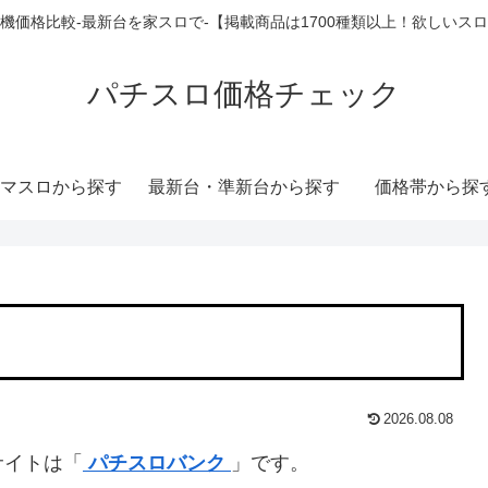
機価格比較-最新台を家スロで-【掲載商品は1700種類以上！欲しいス
パチスロ価格チェック
マスロから探す
最新台・準新台から探す
価格帯から探
2026.08.08
サイトは「
パチスロバンク
」です。