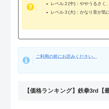
レベル２(中)：ややうるさく
レベル３(大)：かなり音が
ご利用の前にお読みください。
【価格ランキング】鉄拳3rd【