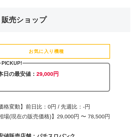
・販売ショップ
お気に入り機種
(追加済)
PICKUP!
本日の最安値：
29,000円
価格変動】前日比：0円 / 先週比：-円
相場(現在の販売価格)】29,000円 〜 78,500円
安値販売店舗：パチスロバンク