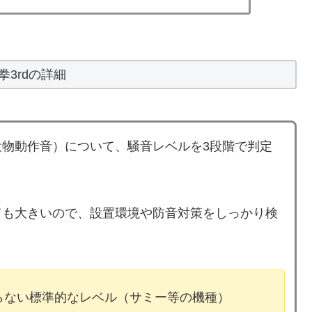
拳3rdの詳細
物動作音）について、騒音レベルを3段階で判定
とても大きいので、設置環境や防音対策をしっかり検
ならない標準的なレベル（サミー等の機種）