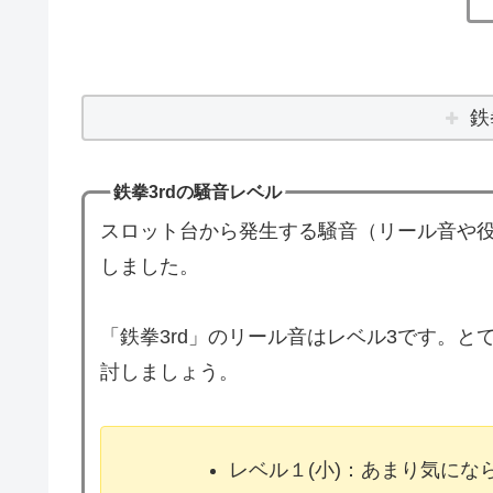
鉄
鉄拳3rdの騒音レベル
スロット台から発生する騒音（リール音や役
しました。
「鉄拳3rd」のリール音はレベル3です。
討しましょう。
レベル１(小)：あまり気に