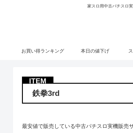
家スロ用中古パチスロ実
お買い得ランキング
本日の値下げ
ス
鉄拳3rd
最安値で販売している中古パチスロ実機販売