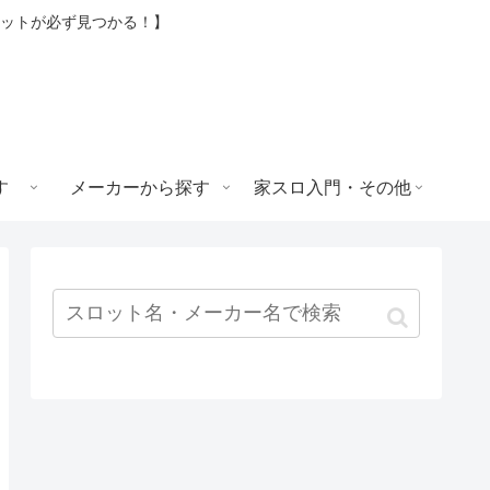
ロットが必ず見つかる！】
す
メーカーから探す
家スロ入門・その他