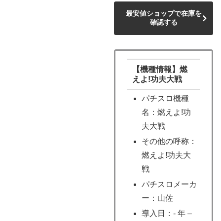
最安値ショップで在庫を
確認する
【機種情報】燃
えよ!功夫大戦
パチスロ機種
名：燃えよ!功
夫大戦
その他の呼称：
燃えよ!功夫大
戦
パチスロメーカ
ー：山佐
導入日：- 年 –