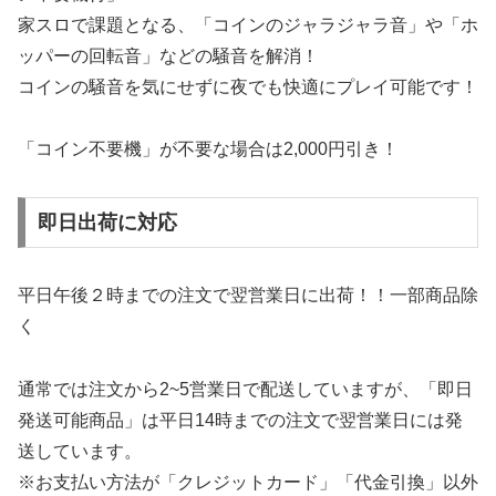
家スロで課題となる、「コインのジャラジャラ音」や「ホ
ッパーの回転音」などの騒音を解消！
コインの騒音を気にせずに夜でも快適にプレイ可能です！
「コイン不要機」が不要な場合は2,000円引き！
即日出荷に対応
平日午後２時までの注文で翌営業日に出荷！！一部商品除
く
通常では注文から2~5営業日で配送していますが、「即日
発送可能商品」は平日14時までの注文で翌営業日には発
送しています。
※お支払い方法が「クレジットカード」「代金引換」以外