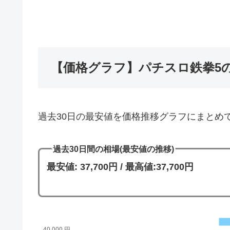
【価格グラフ】パチスロ鉄拳5
過去30日の最安値を価格推移グラフにまとめ
過去30日間の相場(最安値の推移)
最安値: 37,700円 / 最高値:37,700円