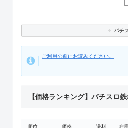
パチ
ご利用の前にお読みください。
【価格ランキング】パチスロ鉄
順位
価格
送料
在