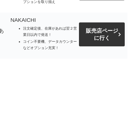
プションを取り揃え
NAKAICHI
注文確定後、在庫があれば翌２営
あ
販売店ページ
業日以内で発送！
に行く
コイン不要機、データカウンター
などオプション充実！