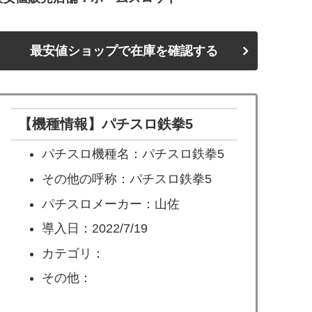
最安値ショップで在庫を確認する
【機種情報】パチスロ鉄拳5
パチスロ機種名：パチスロ鉄拳5
その他の呼称：パチスロ鉄拳5
パチスロメーカー：山佐
導入日：2022/7/19
カテゴリ：
その他：