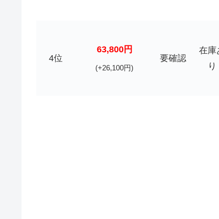
63,800円
在庫
4位
要確認
り
(+26,100円)