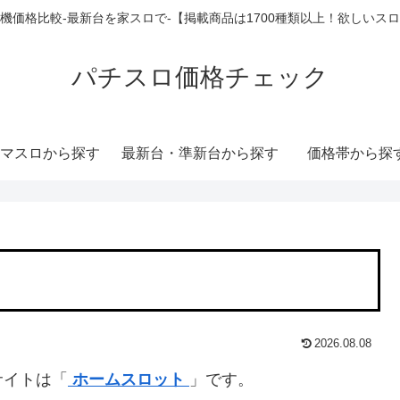
機価格比較-最新台を家スロで-【掲載商品は1700種類以上！欲しいス
パチスロ価格チェック
マスロから探す
最新台・準新台から探す
価格帯から探
2026.08.08
サイトは「
ホームスロット
」です。