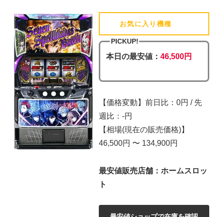
お気に入り機種
(追加済)
PICKUP!
本日の最安値：
46,500円
【価格変動】前日比：0円 / 先
週比：-円
【相場(現在の販売価格)】
46,500円 〜 134,900円
最安値販売店舗：ホームスロッ
ト
最安値ショップで在庫を確認