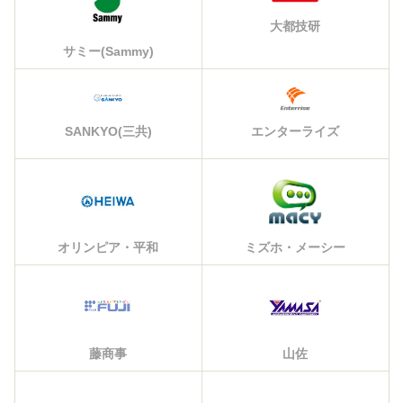
大都技研
サミー(Sammy)
エンターライズ
SANKYO(三共)
オリンピア・平和
ミズホ・メーシー
藤商事
山佐