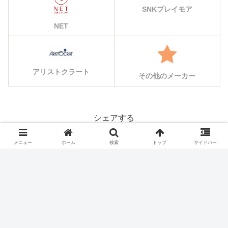
SNKプレイモア
NET
アリストクラート
その他のメーカー
シェアする
X
Facebook
はてブ
メニュー
ホーム
検索
トップ
サイドバー
Pocket
LINE
コピー
#フォローする