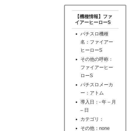
【機種情報】ファ
イアーヒーローS
パチスロ機種
名：ファイアー
ヒーローS
その他の呼称：
ファイアーヒー
ローS
パチスロメーカ
ー：アトム
導入日：- 年 – 月
– 日
カテゴリ：
その他：none