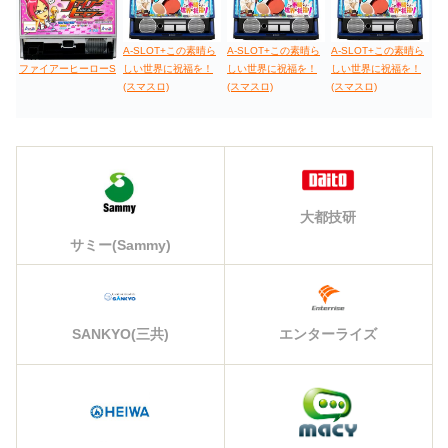
A-SLOT+この素晴ら
A-SLOT+この素晴ら
A-SLOT+この素晴ら
ファイアーヒーローS
しい世界に祝福を！
しい世界に祝福を！
しい世界に祝福を！
(スマスロ)
(スマスロ)
(スマスロ)
大都技研
サミー(Sammy)
エンターライズ
SANKYO(三共)