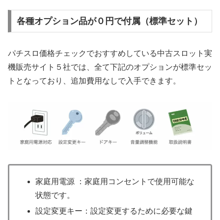
各種オプション品が０円で付属（標準セット）
パチスロ価格チェックでおすすめしている中古スロット実
機販売サイト５社では、全て下記のオプションが標準セッ
トとなっており、追加費用なしで入手できます。
家庭用電源 ：家庭用コンセントで使用可能な
状態です。
設定変更キー：設定変更するために必要な鍵