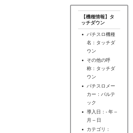
【機種情報】タ
ッチダウン
パチスロ機種
名：タッチダ
ウン
その他の呼
称：タッチダ
ウン
パチスロメー
カー：バルテ
ック
導入日：- 年 –
月 – 日
カテゴリ：