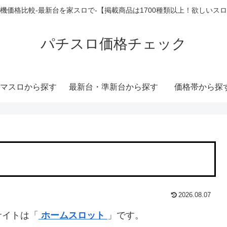
機価格比較-最新台を家スロで-【掲載商品は1700種類以上！欲しいス
パチスロ価格チェック
マスロから探す
最新台・準新台から探す
価格帯から探
2026.08.07
サイトは「
ホームスロット
」です。