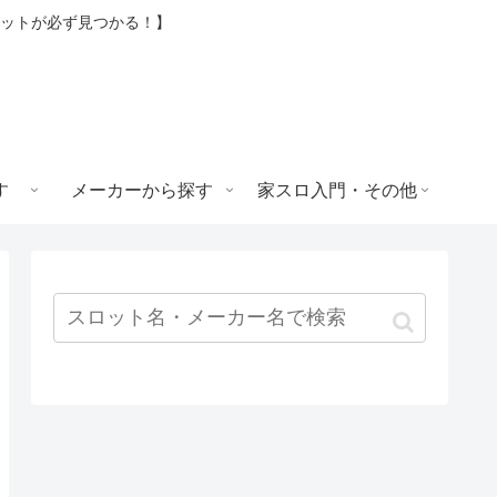
ロットが必ず見つかる！】
す
メーカーから探す
家スロ入門・その他