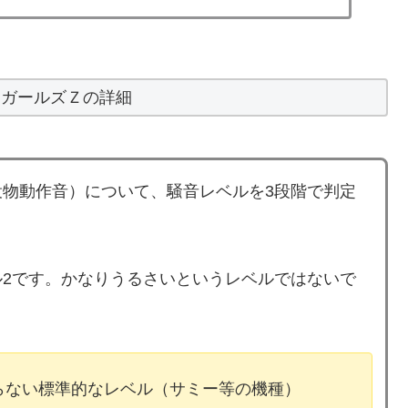
トガールズＺの詳細
物動作音）について、騒音レベルを3段階で判定
2です。かなりうるさいというレベルではないで
ならない標準的なレベル（サミー等の機種）