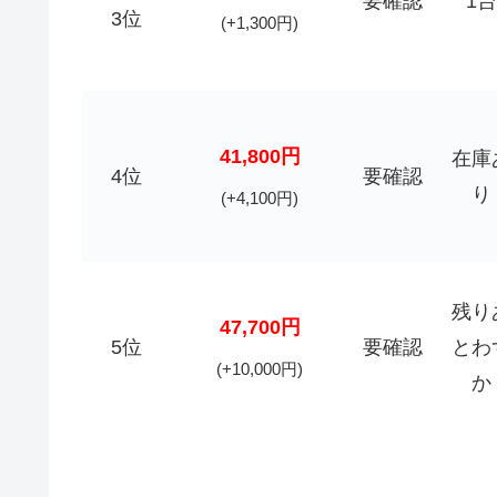
要確認
1台
3位
(+1,300円)
41,800円
在庫
4位
要確認
り
(+4,100円)
残り
47,700円
5位
要確認
とわ
(+10,000円)
か