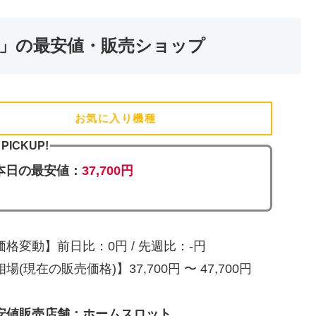
」の最安値・販売ショップ
お気に入り機種
(追加済)
PICKUP!
本日の最安値：
37,700円
価格変動】前日比：0円 / 先週比：-円
場(現在の販売価格)】37,700円 〜 47,700円
安値販売店舗：ホームスロット