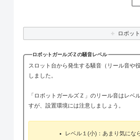
ロボッ
ロボットガールズＺの騒音レベル
スロット台から発生する騒音（リール音や役
しました。
「ロボットガールズＺ」のリール音はレベル
すが、設置環境には注意しましょう。
レベル１(小)：あまり気に