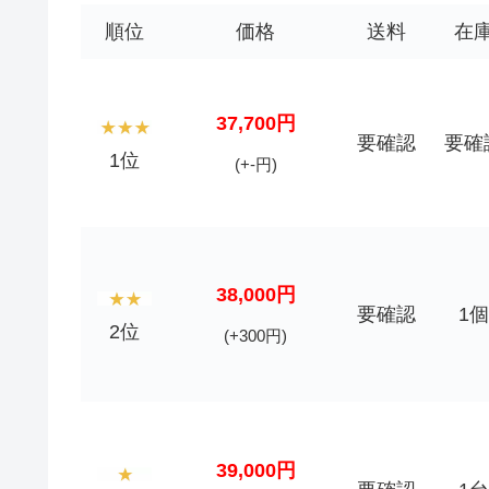
順位
価格
送料
在
37,700円
要確認
要確
1位
(+-円)
38,000円
要確認
1個
2位
(+300円)
39,000円