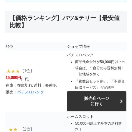
【価格ランキング】バツ&テリー【最安値
比較】
順位
ショップ情報
パチスロバンク
商品代金合計が50,000円以上の
場合は、１台分のみ送料無料！
【1位】
一部地域を除く
15,000円
(+-円)
「複数台セット割」、「不要台
在庫：在庫切れ/送料：要確認
回収サービス」も実施中
販売：
パチスロバンク
販売店ページ
に行く
ホームスロット
50,000円以上で基本の送料無
【2位】
料！