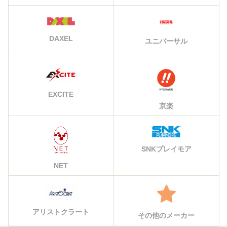
DAXEL
ユニバーサル
EXCITE
京楽
SNKプレイモア
NET
アリストクラート
その他のメーカー