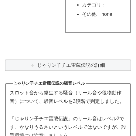
カテゴリ：
その他：none
じゃりン子チエ雷蔵伝説の詳細
じゃりン子チエ雷蔵伝説の騒音レベル
スロット台から発生する騒音（リール音や役物動作
音）について、騒音レベルを3段階で判定しました。
「じゃりン子チエ雷蔵伝説」のリール音はレベル2で
す。かなりうるさいというレベルではないですが、設
置環境には注意しましょう。