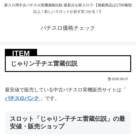
家スロ用中古パチスロ実機価格比較-最新台を家スロで-【掲載商品は1700種類
以上！欲しいスロットが必ず見つかる！】
パチスロ価格チェック
じゃりン子チエ雷蔵伝説
2026.08.07
最安値で販売している中古パチスロ実機販売サイトは「
パチスロバンク
」です。
スロット「じゃりン子チエ雷蔵伝説」の最
安値・販売ショップ