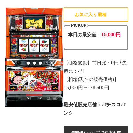
お気に入り機種
(追加済)
PICKUP!
本日の最安値：
15,000円
【価格変動】前日比：0円 / 先
週比：-円
【相場(現在の販売価格)】
15,000円 〜 78,500円
最安値販売店舗：パチスロバ
ンク
最安値ショップで在庫を確