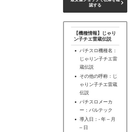
認する
【機種情報】じゃり
ン子チエ雷蔵伝説
パチスロ機種名：
じゃりン子チエ雷
蔵伝説
その他の呼称：じ
ゃりン子チエ雷蔵
伝説
パチスロメーカ
ー：バルテック
導入日：- 年 – 月
– 日