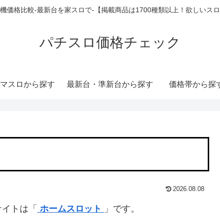
機価格比較-最新台を家スロで-【掲載商品は1700種類以上！欲しいス
パチスロ価格チェック
マスロから探す
最新台・準新台から探す
価格帯から探
2026.08.08
サイトは「
ホームスロット
」です。