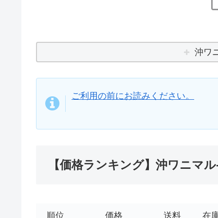
沖ワニ
ご利用の前にお読みください。
【価格ランキング】沖ワニマル-
順位
価格
送料
在