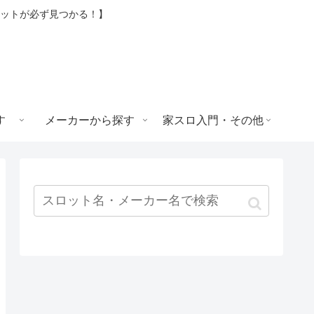
ロットが必ず見つかる！】
す
メーカーから探す
家スロ入門・その他