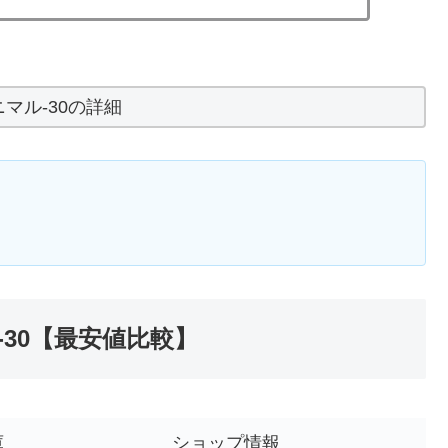
マル-30の詳細
30【最安値比較】
庫
ショップ情報