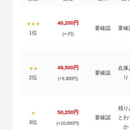
40,200円
要確認
要確
1位
(+-円)
49,500円
在庫
要確認
2位
り
(+9,300円)
残り
50,200円
要確認
とわ
3位
(+10,000円)
か