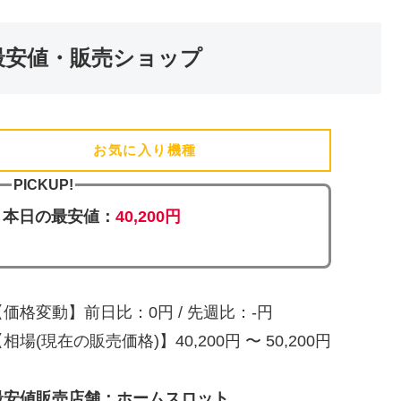
最安値・販売ショップ
お気に入り機種
(追加済)
PICKUP!
本日の最安値：
40,200円
【価格変動】前日比：0円 / 先週比：-円
相場(現在の販売価格)】40,200円 〜 50,200円
最安値販売店舗：ホームスロット