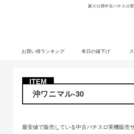
家スロ用中古パチスロ実
お買い得ランキング
本日の値下げ
ス
沖ワニマル-30
最安値で販売している中古パチスロ実機販売