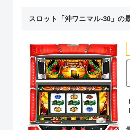
スロット「沖ワニマル-30」の
【