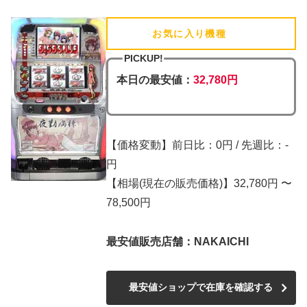
お気に入り機種
(追加済)
PICKUP!
本日の最安値：
32,780円
【価格変動】前日比：0円 / 先週比：-
円
【相場(現在の販売価格)】32,780円 〜
78,500円
最安値販売店舗：NAKAICHI
最安値ショップで在庫を確認する