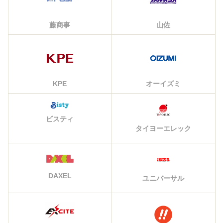
藤商事
山佐
KPE
オーイズミ
ビスティ
タイヨーエレック
DAXEL
ユニバーサル