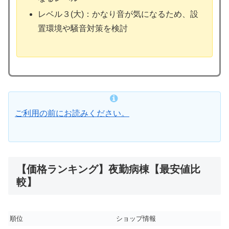
レベル３(大)：かなり音が気になるため、設
置環境や騒音対策を検討
ご利用の前にお読みください。
【価格ランキング】夜勤病棟【最安値比
較】
順位
ショップ情報