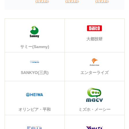
(スマスロ)
(スマスロ)
(スマスロ)
大都技研
サミー(Sammy)
エンターライズ
SANKYO(三共)
オリンピア・平和
ミズホ・メーシー