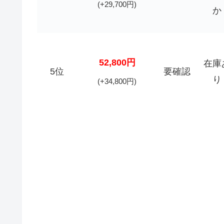
(+29,700円)
か
52,800円
在庫
5位
要確認
り
(+34,800円)