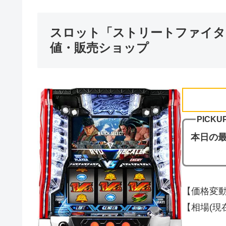
スロット「ストリートファイタ
値・販売ショップ
PICKUP
本日の
【価格変動
【相場(現在