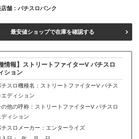
売店舗：パチスロバンク
最安値ショップで在庫を確認する
種情報】ストリートファイターV パチスロ
ィション
パチスロ機種名：ストリートファイターV パチス
ロエディション
その他の呼称：ストリートファイターV パチスロ
エディション
パチスロメーカー：エンターライズ
入日：- 年 – 月 – 日