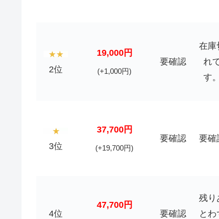
在庫
19,000円
要確認
れ
2位
(+1,000円)
す
37,700円
要確認
要確
3位
(+19,700円)
残り
47,700円
4位
要確認
とわ