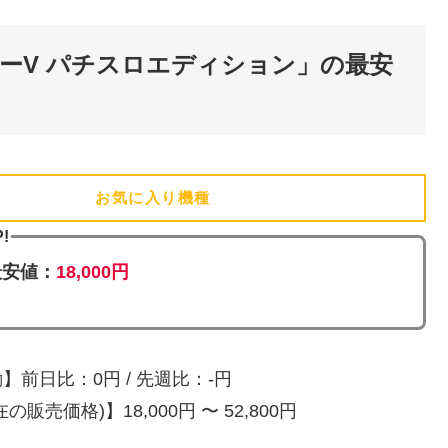
ーV パチスロエディション」の最安
お気に入り機種
(追加済)
!
最安値：
18,000円
】前日比：0円 / 先週比：-円
の販売価格)】18,000円 〜 52,800円