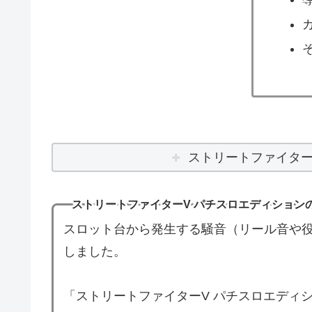
ストリートファイター
ストリートファイターV パチスロエディション
スロット台から発生する騒音（リール音や役
しました。
「ストリートファイターV パチスロエディ