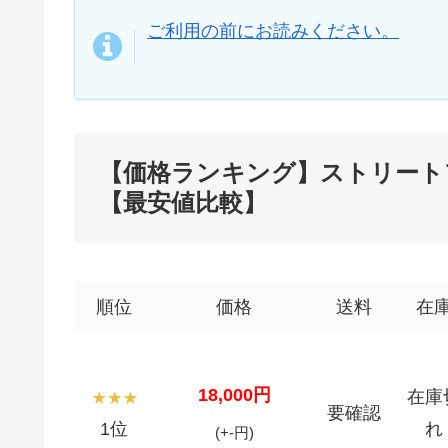
ご利用の前にお読みください。
【価格ランキング】ストリート
【最安値比較】
順位
価格
送料
在
18,000円
在庫
要確認
1位
れ
(+-円)