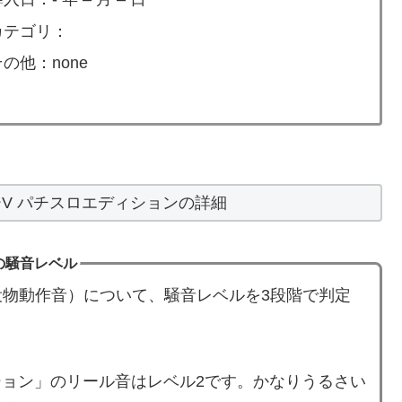
カテゴリ：
その他：none
V パチスロエディションの詳細
の騒音レベル
物動作音）について、騒音レベルを3段階で判定
ション」のリール音はレベル2です。かなりうるさい