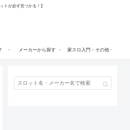
ロットが必ず見つかる！】
す
メーカーから探す
家スロ入門・その他