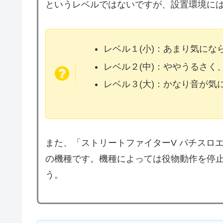
というレベルではないですが、設置環境に
レベル１(小)：あまり気に
レベル２(中)：ややうるさく
レベル３(大)：かなり音が
また、「ストリートファイターV パチスロ
の機種です。機種によっては役物動作を停
う。