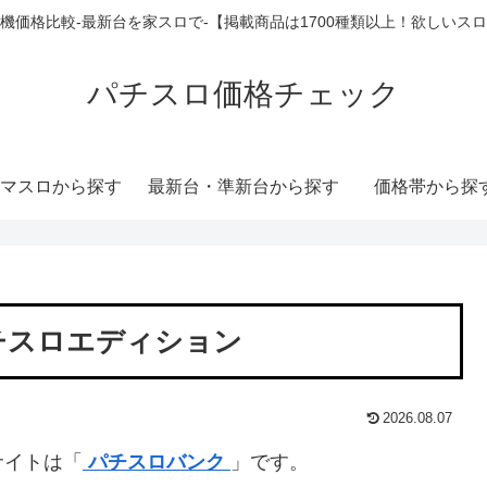
機価格比較-最新台を家スロで-【掲載商品は1700種類以上！欲しいス
パチスロ価格チェック
マスロから探す
最新台・準新台から探す
価格帯から探
チスロエディション
2026.08.07
サイトは「
パチスロバンク
」です。