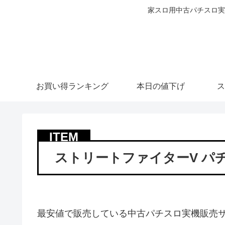
家スロ用中古パチスロ実
お買い得ランキング
本日の値下げ
ス
ストリートファイターV パ
最安値で販売している中古パチスロ実機販売