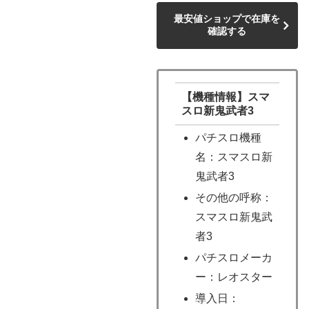
最安値ショップで在庫を
確認する
【機種情報】スマ
スロ新鬼武者3
パチスロ機種
名：スマスロ新
鬼武者3
その他の呼称：
スマスロ新鬼武
者3
パチスロメーカ
ー：レオスター
導入日：