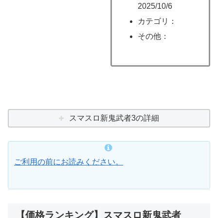
2025/10/6
カテゴリ：
その他：
スマスロ新鬼武者3の詳細
ご利用の前にお読みください。
【価格ランキング】スマスロ新鬼武者