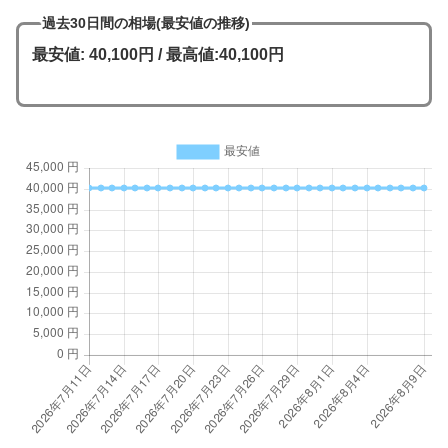
過去30日間の相場(最安値の推移)
最安値: 40,100円 / 最高値:40,100円