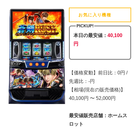
お気に入り機種
(追加済)
PICKUP!
本日の最安値：
40,100
円
【価格変動】前日比：0円 /
先週比：-円
【相場(現在の販売価格)】
40,100円 〜 52,000円
最安値販売店舗：ホームス
ロット