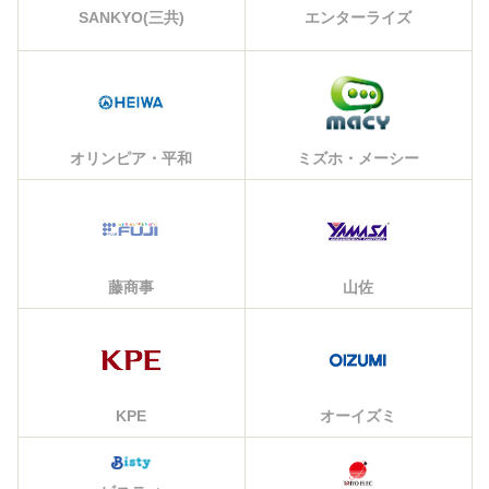
エンターライズ
SANKYO(三共)
オリンピア・平和
ミズホ・メーシー
藤商事
山佐
KPE
オーイズミ