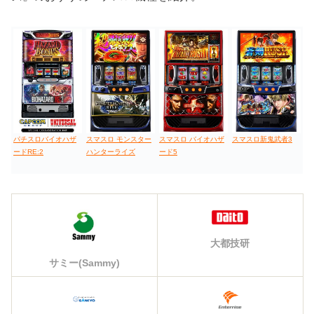
パチスロバイオハザ
スマスロ モンスター
スマスロ バイオハザ
スマスロ新鬼武者3
ードRE:2
ハンターライズ
ード5
大都技研
サミー(Sammy)