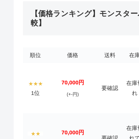
【価格ランキング】モンスター
較】
順位
価格
送料
在
70,000円
在庫
要確認
1位
れ
(+-円)
在庫
70,000円
要確認
れ