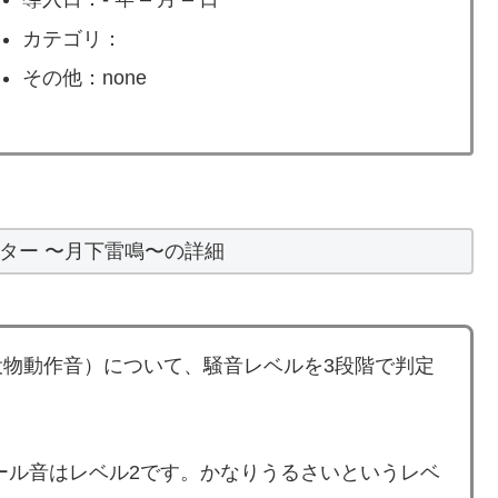
カテゴリ：
その他：none
ター 〜月下雷鳴〜の詳細
物動作音）について、騒音レベルを3段階で判定
ール音はレベル2です。かなりうるさいというレベ