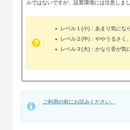
ルではないですが、設置環境には注意しま
レベル１(小)：あまり気に
レベル２(中)：ややうるさく
レベル３(大)：かなり音が
ご利用の前にお読みください。