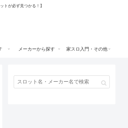
ロットが必ず見つかる！】
す
メーカーから探す
家スロ入門・その他