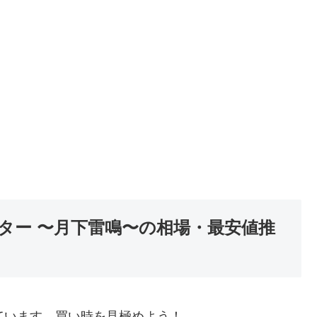
ター 〜月下雷鳴〜の相場・最安値推
ています。買い時を見極めよう！