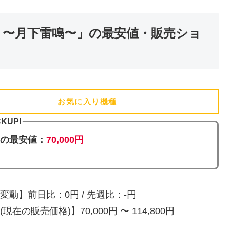
 〜月下雷鳴〜」の最安値・販売ショ
お気に入り機種
(追加済)
CKUP!
の最安値：
70,000円
変動】前日比：0円 / 先週比：-円
現在の販売価格)】70,000円 〜 114,800円