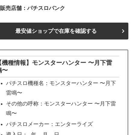
値販売店舗：パチスロバンク
最安値ショップで在庫を確認する
【機種情報】モンスターハンター 〜月下雷
鳴〜
パチスロ機種名：モンスターハンター 〜月下
雷鳴〜
その他の呼称：モンスターハンター 〜月下雷
鳴〜
パチスロメーカー：エンターライズ
導入日：- 年 – 月 – 日