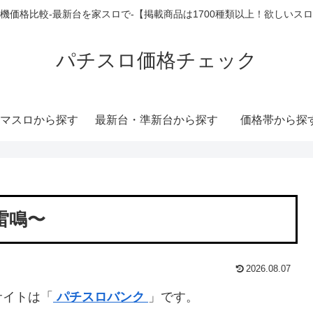
機価格比較-最新台を家スロで-【掲載商品は1700種類以上！欲しいス
パチスロ価格チェック
マスロから探す
最新台・準新台から探す
価格帯から探
雷鳴〜
2026.08.07
サイトは「
パチスロバンク
」です。