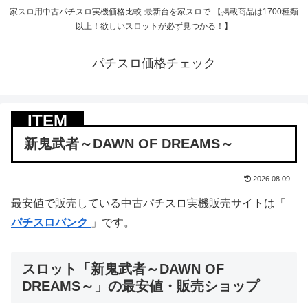
家スロ用中古パチスロ実機価格比較-最新台を家スロで-【掲載商品は1700種類
以上！欲しいスロットが必ず見つかる！】
パチスロ価格チェック
新鬼武者～DAWN OF DREAMS～
2026.08.09
最安値で販売している中古パチスロ実機販売サイトは「
パチスロバンク
」です。
スロット「新鬼武者～DAWN OF
DREAMS～」の最安値・販売ショップ