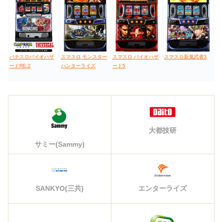
パチスロバイオハザ
スマスロ モンスター
スマスロ バイオハザ
スマスロ新鬼武者3
ードRE:2
ハンターライズ
ード5
大都技研
サミー(Sammy)
エンターライズ
SANKYO(三共)