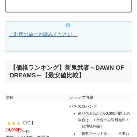
ご利用の前にお読みください。
【価格ランキング】新鬼武者～DAWN OF
DREAMS～【最安値比較】
順位
ショップ情報
パチスロバンク
商品代金合計が50,000円以上の
場合は、１台分のみ送料無料！
【1位】
一部地域を除く
14,000円
(+-円)
「複数台セット割」、「不要台