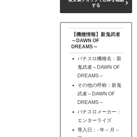
する
【機種情報】新鬼武者
～DAWN OF
DREAMS～
パチスロ機種名：新
鬼武者～DAWN OF
DREAMS～
その他の呼称：新鬼
武者～DAWN OF
DREAMS～
パチスロメーカー：
エンターライズ
導入日：- 年 – 月 –