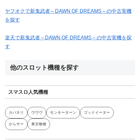
ヤフオクで新鬼武者～DAWN OF DREAMS～の中古実機
を探す
楽天で新鬼武者～DAWN OF DREAMS～の中古実機を探
す
他のスロット機種を探す
スマスロ人気機種
カバネリ
ヴヴヴ
モンキーターン
ゴッドイーター
からサー
東京喰種