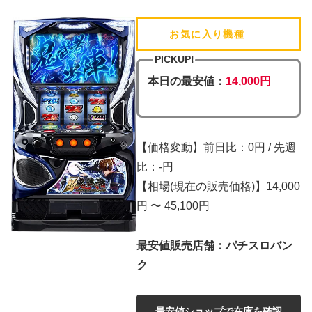
お気に入り機種
(追加済)
PICKUP!
本日の最安値：
14,000円
【価格変動】前日比：0円 / 先週
比：-円
【相場(現在の販売価格)】14,000
円 〜 45,100円
最安値販売店舗：パチスロバン
ク
最安値ショップで在庫を確認