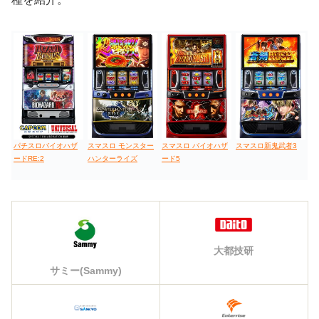
パチスロバイオハザ
スマスロ モンスター
スマスロ バイオハザ
スマスロ新鬼武者3
ードRE:2
ハンターライズ
ード5
大都技研
サミー(Sammy)