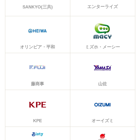
エンターライズ
SANKYO(三共)
オリンピア・平和
ミズホ・メーシー
藤商事
山佐
KPE
オーイズミ