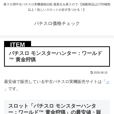
家スロ用中古パチスロ実機価格比較-最新台を家スロで-【掲載商品は1700種類
以上！欲しいスロットが必ず見つかる！】
パチスロ価格チェック
パチスロ モンスターハンター：ワールド
™ 黄金狩猟
2026.08.10
最安値で販売している中古パチスロ実機販売サイトは「
–
」です。
スロット「パチスロ モンスターハンタ
ー：ワールド™ 黄金狩猟」の最安値・販