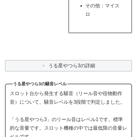
その他：マイス
ロ
うる星やつら3の詳細
うる星やつら3の騒音レベル
スロット台から発生する騒音（リール音や役物動作
音）について、騒音レベルを3段階で判定しました。
「うる星やつら3」のリール音はレベル1です。標準
的な音量です。スロット機種の中では最低限の音量レ
ベルです。