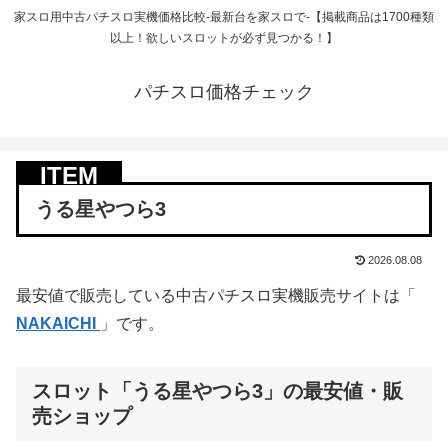
家スロ用中古パチスロ実機価格比較-最新台を家スロで-【掲載商品は1700種類
以上！欲しいスロットが必ず見つかる！】
パチスロ価格チェック
うる星やつら3
2026.08.08
最安値で販売している中古パチスロ実機販売サイトは「
NAKAICHI
」です。
スロット「うる星やつら3」の最安値・販
売ショップ