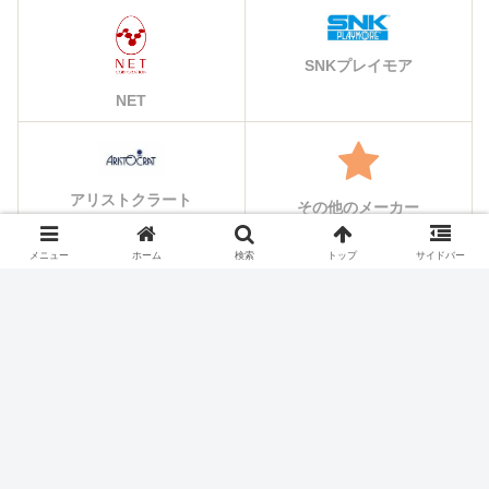
SNKプレイモア
NET
アリストクラート
その他のメーカー
メニュー
ホーム
検索
トップ
サイドバー
シェアする
X
Facebook
はてブ
Pocket
LINE
コピー
ホーム
スロット機種
銀座・アビリット