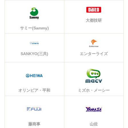
大都技研
サミー(Sammy)
エンターライズ
SANKYO(三共)
オリンピア・平和
ミズホ・メーシー
藤商事
山佐