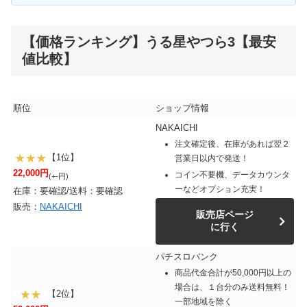
【価格ランキング】うる星やつら3【最安
値比較】
順位
ショップ情報
NAKAICHI
注文確定後、在庫があれば翌２
【1位】
営業日以内で発送！
22,000円
コイン不要機、データカウンタ
(+-円)
ーなどオプション充実！
在庫：要確認/送料：要確認
販売：
NAKAICHI
販売店ページ
に行く
パチスロバンク
商品代金合計が50,000円以上の
場合は、１台分のみ送料無料！
【2位】
一部地域を除く