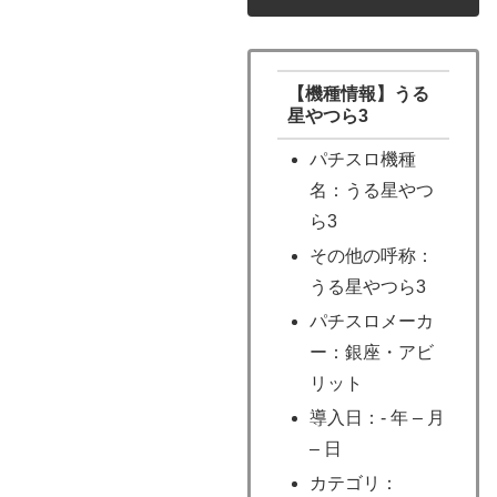
【機種情報】うる
星やつら3
パチスロ機種
名：うる星やつ
ら3
その他の呼称：
うる星やつら3
パチスロメーカ
ー：銀座・アビ
リット
導入日：- 年 – 月
– 日
カテゴリ：