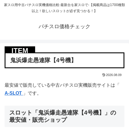
家スロ用中古パチスロ実機価格比較-最新台を家スロで-【掲載商品は1700種類
以上！欲しいスロットが必ず見つかる！】
パチスロ価格チェック
鬼浜爆走愚連隊【4号機】
2026.08.09
最安値で販売している中古パチスロ実機販売サイトは「
A-SLOT
」です。
スロット「鬼浜爆走愚連隊【4号機】」の
最安値・販売ショップ