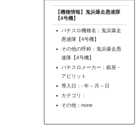
【機種情報】鬼浜爆走愚連隊
【4号機】
パチスロ機種名：鬼浜爆走
愚連隊【4号機】
その他の呼称：鬼浜爆走愚
連隊【4号機】
パチスロメーカー：銀座・
アビリット
導入日：- 年 – 月 – 日
カテゴリ：
その他：none