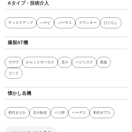
Aタイプ・技術介入
ディスクアップ
ハナビ
バーサス
クランキー
ひぐらし
爆裂AT機
ヴヴヴ
からくりサーカス
北斗
バジリスク
凱旋
ゴッド
懐かし名機
初代まどか
北斗転生
バジ絆
ハーデス
初代ギアス