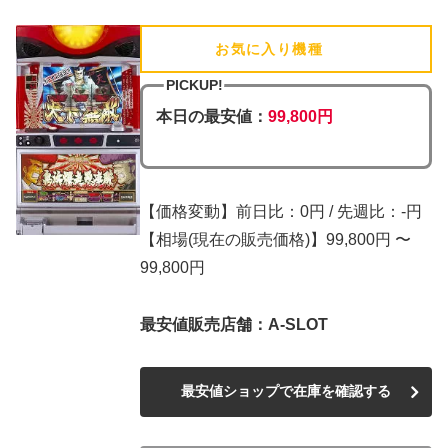
お気に入り機種
(追加済)
PICKUP!
本日の最安値：
99,800円
【価格変動】前日比：0円 / 先週比：-円
【相場(現在の販売価格)】99,800円 〜
99,800円
最安値販売店舗：A-SLOT
最安値ショップで在庫を確認する