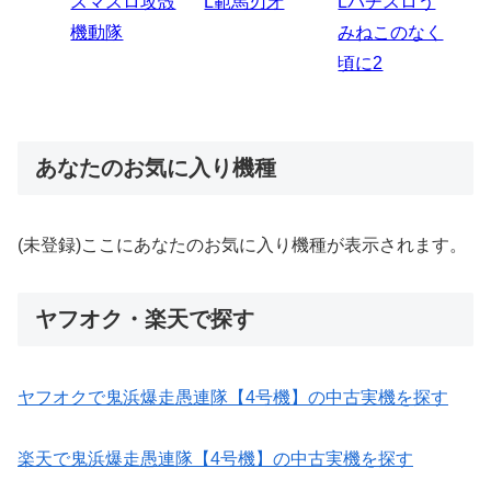
スロう
Lパチスロ 炎
ス
ビ
伝
のなく
炎ノ消防隊2
6
あなたのお気に入り機種
(未登録)ここにあなたのお気に入り機種が表示されます。
ヤフオク・楽天で探す
ヤフオクで鬼浜爆走愚連隊【4号機】の中古実機を探す
楽天で鬼浜爆走愚連隊【4号機】の中古実機を探す