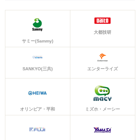
大都技研
サミー(Sammy)
エンターライズ
SANKYO(三共)
オリンピア・平和
ミズホ・メーシー