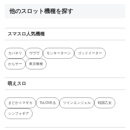
他のスロット機種を探す
スマスロ人気機種
カバネリ
ヴヴヴ
モンキーターン
ゴッドイーター
からサー
東京喰種
萌えスロ
まどか☆マギカ
ToLOVEる
ツインエンジェル
戦国乙女
シンフォギア