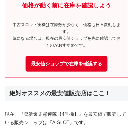
価格が動く前に在庫を確認しよう
中古スロット実機は在庫数が少なく、価格も日々変動しま
す。
気になる場合は、現在の最安値ショップを先に確認してお
くのがおすすめです。
最安値ショップで在庫を確認する
絶対オススメの最安値販売店はここ！
現在、『鬼浜爆走愚連隊【4号機】』を最安値で販売して
いる販売ショップは『A-SLOT』です。