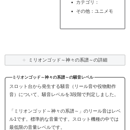
カテゴリ：
その他：ユニメモ
ミリオンゴッド～神々の系譜～の詳細
ミリオンゴッド～神々の系譜～の騒音レベル
スロット台から発生する騒音（リール音や役物動作
音）について、騒音レベルを3段階で判定しました。
「ミリオンゴッド～神々の系譜～」のリール音はレベ
ル1です。標準的な音量です。スロット機種の中では
最低限の音量レベルです。