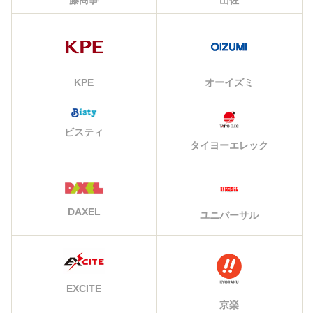
藤商事
山佐
KPE
オーイズミ
ビスティ
タイヨーエレック
DAXEL
ユニバーサル
EXCITE
京楽