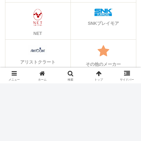
SNKプレイモア
NET
アリストクラート
その他のメーカー
メニュー
ホーム
検索
トップ
サイドバー
シェアする
X
Facebook
はてブ
Pocket
LINE
コピー
ホーム
スロット機種
ミズホ・メーシー(macy)のス