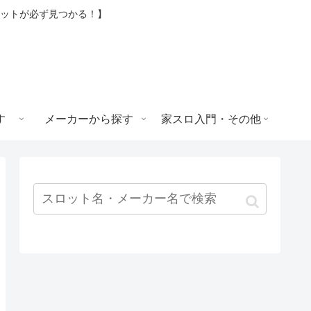
ロットが必ず見つかる！】
す
メーカーから探す
家スロ入門・その他