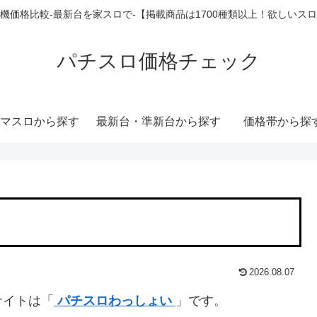
機価格比較-最新台を家スロで-【掲載商品は1700種類以上！欲しいス
パチスロ価格チェック
マスロから探す
最新台・準新台から探す
価格帯から探
2026.08.07
サイトは「
パチスロわっしょい
」です。