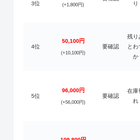
3位
り
(+1,800円)
残り
50,100円
4位
要確認
とわ
(+10,100円)
か
96,000円
在庫
5位
要確認
れ
(+56,000円)
109,800円