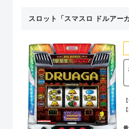
スロット「スマスロ ドルアー
【
【
最