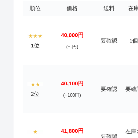
順位
価格
送料
在
40,000円
要確認
1個
1位
(+-円)
40,100円
要確認
要確
2位
(+100円)
41,800円
在庫
要確認