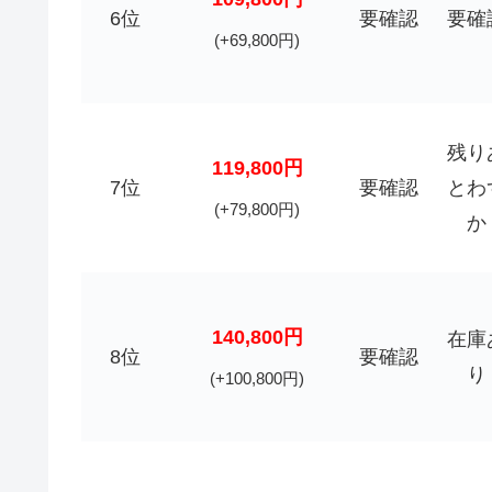
6位
要確認
要確
(+69,800円)
残り
119,800円
7位
要確認
とわ
(+79,800円)
か
140,800円
在庫
8位
要確認
り
(+100,800円)