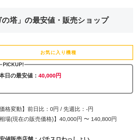
ガの塔」の最安値・販売ショップ
お気に入り機種
(追加済)
PICKUP!
本日の最安値：
40,000円
価格変動】前日比：0円 / 先週比：-円
相場(現在の販売価格)】40,000円 〜 140,800円
安値販売店舗：パチスロわっしょい