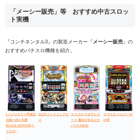
低価格おすすめ
「メーシー販売」等 おすすめ中古スロッ
ト実機
値下げ台
ディスクアップ
エウレカ
新鬼武者
ひぐらし
『コンチネンタル3』の製造メーカー『
メーシー販売
』の
おすすめパチスロ機種を紹介。
Lバジリスク〜甲賀忍
SLOTメイドインアビ
スマスロ マギアレコ
スマスロ ドルアーガ
法帖〜絆2 天膳
ス
ード 魔法少女まどか
の塔
BLACK EDITION(ス
⭐︎マギカ外伝
マスロ)