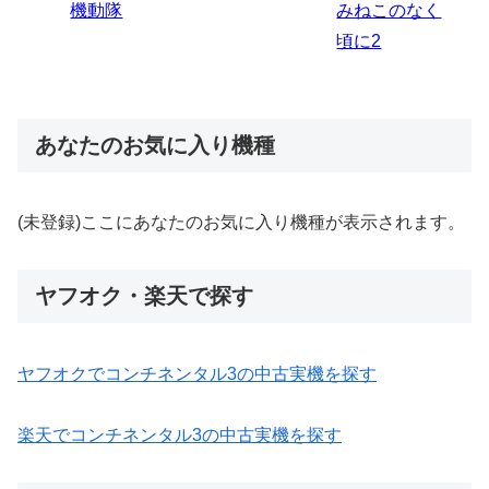
ビ
伝
のなく
炎ノ消防隊2
6
あなたのお気に入り機種
(未登録)ここにあなたのお気に入り機種が表示されます。
ヤフオク・楽天で探す
ヤフオクでコンチネンタル3の中古実機を探す
楽天でコンチネンタル3の中古実機を探す