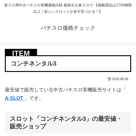
家スロ用中古パチスロ実機価格比較-最新台を家スロで-【掲載商品は1700種類
以上！欲しいスロットが必ず見つかる！】
パチスロ価格チェック
コンチネンタル3
2026.08.09
最安値で販売している中古パチスロ実機販売サイトは「
A-SLOT
」です。
スロット「コンチネンタル3」の最安値・
販売ショップ