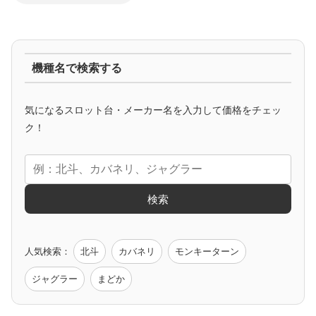
ジャグラー系
機種名で検索する
マイジャグ
ファンキー
アイム
ゴージャグ
ハッピー
気になるスロット台・メーカー名を入力して価格をチェッ
アニメタイアップ
ク！
エヴァ
コードギアス
化物語
炎炎ノ消防隊
ガンダム
検索
ゲーム原作
人気検索：
北斗
カバネリ
モンキーターン
モンハン
バイオ
ペルソナ
ゴッドイーター
鉄拳
ジャグラー
まどか