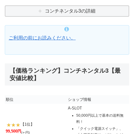
コンチネンタル3の詳細
ご利用の前にお読みください。
【価格ランキング】コンチネンタル3【最
安値比較】
順位
ショップ情報
A-SLOT
50,000円以上で基本の送料無
料！
【1位】
「クイック電源スイッチ」、
99,500円
(+-円)