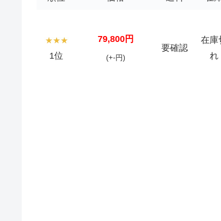
79,800円
在庫
要確認
1位
れ
(+-円)