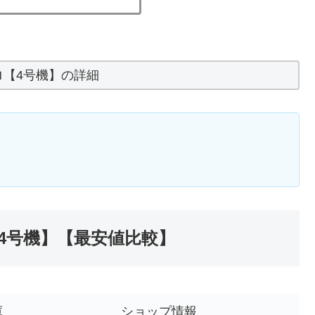
ロ【4号機】の詳細
4号機】【最安値比較】
庫
ショップ情報