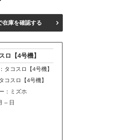
で在庫を確認する
スロ【4号機】
：タコスロ【4号機】
タコスロ【4号機】
ー：ミズホ
 – 日