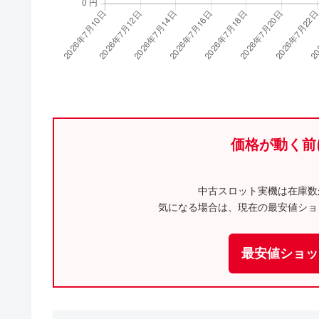
価格が動く前
中古スロット実機は在庫数
気になる場合は、現在の最安値ショ
最安値ショッ