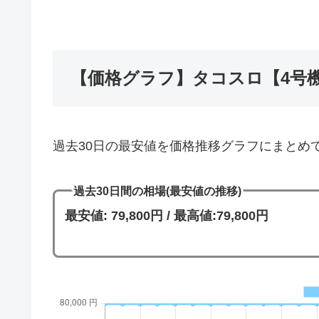
【価格グラフ】タコスロ【4号
過去30日の最安値を価格推移グラフにまとめ
過去30日間の相場(最安値の推移)
最安値: 79,800円 / 最高値:79,800円