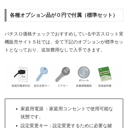
各種オプション品が０円で付属（標準セット）
パチスロ価格チェックでおすすめしている中古スロット実
機販売サイト５社では、全て下記のオプションが標準セッ
トとなっており、追加費用なしで入手できます。
家庭用電源 ：家庭用コンセントで使用可能な
状態です。
設定変更キー：設定変更するために必要な鍵