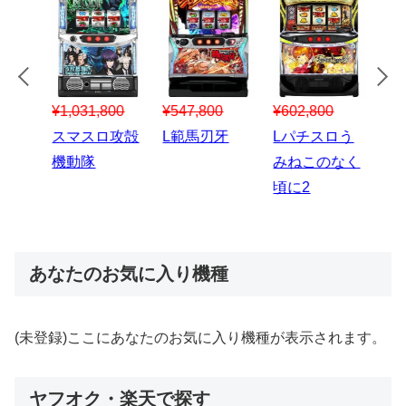
¥547,800
¥150,000
00
¥1,867,800
¥3
スマスロハナ
スマスロ秘宝
スロう
Lパチスロ 炎
ス
ビ
伝
のなく
炎ノ消防隊2
6
あなたのお気に入り機種
(未登録)ここにあなたのお気に入り機種が表示されます。
ヤフオク・楽天で探す