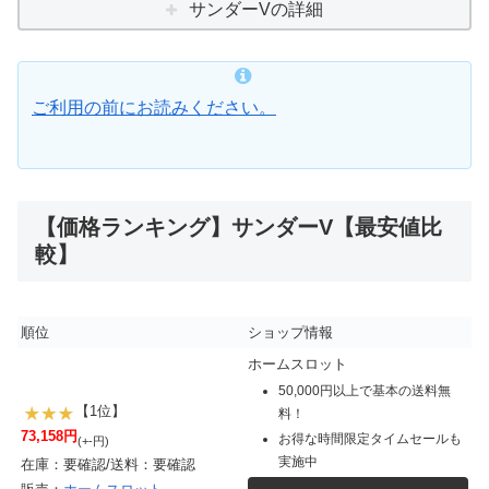
サンダーVの詳細
ご利用の前にお読みください。
【価格ランキング】サンダーV【最安値比
較】
順位
ショップ情報
ホームスロット
50,000円以上で基本の送料無
【1位】
料！
73,158円
お得な時間限定タイムセールも
(+-円)
実施中
在庫：要確認/送料：要確認