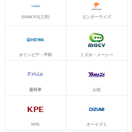
エンターライズ
SANKYO(三共)
オリンピア・平和
ミズホ・メーシー
藤商事
山佐
KPE
オーイズミ