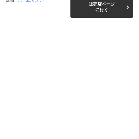
販売：
ホームスロット
販売店ページ
に行く