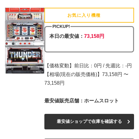
お気に入り機種
(追加済)
PICKUP!
本日の最安値：
73,158円
【価格変動】前日比：0円 / 先週比：-円
【相場(現在の販売価格)】73,158円 〜
73,158円
最安値販売店舗：ホームスロット
最安値ショップで在庫を確認する