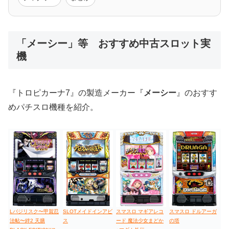
低価格おすすめ
「メーシー」等 おすすめ中古スロット実
機
値下げ台
ディスクアップ
エウレカ
新鬼武者
ひぐらし
『トロピカーナ7』の製造メーカー『
メーシー
』のおすす
めパチスロ機種を紹介。
Lバジリスク〜甲賀忍
SLOTメイドインアビ
スマスロ マギアレコ
スマスロ ドルアーガ
法帖〜絆2 天膳
ス
ード 魔法少女まどか
の塔