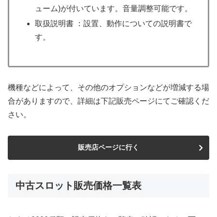
ューム)が付いています。音量調整可能です。
取扱説明書 ：設置、動作についての説明書で
す。
機種などによって、その他のオプションなどが増減する場
合がありますので、詳細は下記販売ページにてご確認くだ
さい。
販売店ページに行く
中古スロット販売価格一覧表