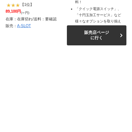
料！
【1位】
「クイック電源スイッチ」、
89,100円
(+-円)
「十円玉加工サービス」など
在庫：在庫切れ/送料：要確認
様々なオプションを取り揃え
販売：
A-SLOT
販売店ページ
に行く