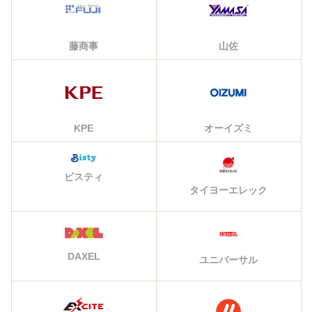
藤商事
山佐
KPE
オーイズミ
ビスティ
タイヨーエレック
DAXEL
ユニバーサル