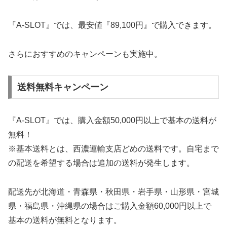
『A-SLOT』では、最安値『89,100円』で購入できます。
さらにおすすめのキャンペーンも実施中。
送料無料キャンペーン
『A-SLOT』では、購入金額50,000円以上で基本の送料が
無料！
※基本送料とは、西濃運輸支店どめの送料です。自宅まで
の配送を希望する場合は追加の送料が発生します。
配送先が北海道・青森県・秋田県・岩手県・山形県・宮城
県・福島県・沖縄県の場合はご購入金額60,000円以上で
基本の送料が無料となります。