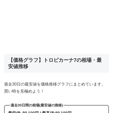
【価格グラフ】トロピカーナ7の相場・最
安値推移
過去30日の最安値を価格推移グラフにまとめています。
買い時を見極めよう！
過去30日間の相場(最安値の推移)