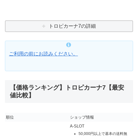
トロピカーナ7の詳細
ご利用の前にお読みください。
【価格ランキング】トロピカーナ7【最安
値比較】
順位
ショップ情報
A-SLOT
50,000円以上で基本の送料無