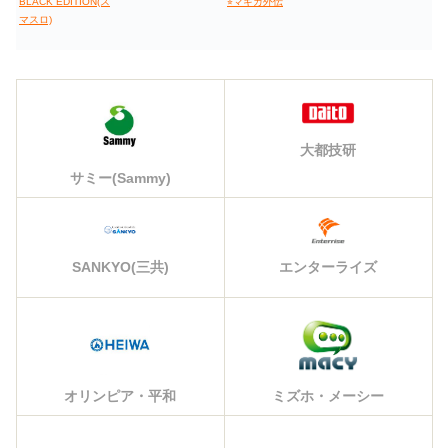
BLACK EDITION(ス
⭐︎マギカ外伝
マスロ)
大都技研
サミー(Sammy)
エンターライズ
SANKYO(三共)
オリンピア・平和
ミズホ・メーシー