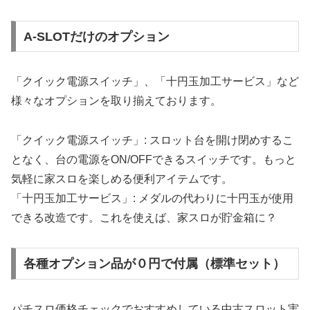
A-SLOTだけのオプション
「クイック電源スイッチ」、「十円玉加工サービス」など
様々なオプションを取り揃えております。
「クイック電源スイッチ」: スロット台を開け閉めするこ
となく、台の電源をON/OFFできるスイッチです。もっと
気軽に家スロを楽しめる便利アイテムです。
「十円玉加工サービス」: メダルの代わりに十円玉が使用
できる改造です。これを使えば、家スロが貯金箱に？
各種オプション品が０円で付属（標準セット）
パチスロ価格チェックでおすすめしている中古スロット実