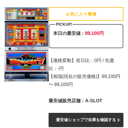
お気に入り機種
(追加済)
PICKUP!
本日の最安値：
89,100円
【価格変動】前日比：0円 / 先週
比：-円
【相場(現在の販売価格)】89,100円
〜 89,100円
最安値販売店舗：A-SLOT
最安値ショップで在庫を確認する