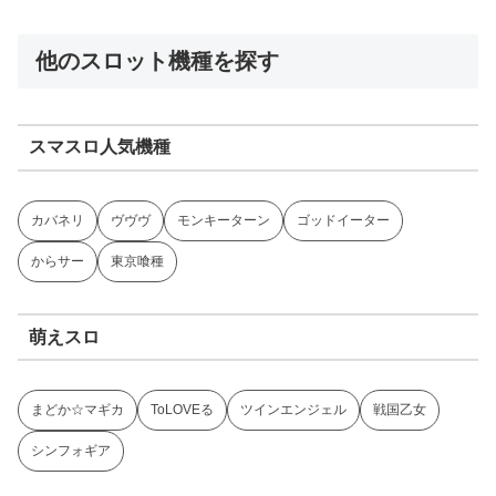
他のスロット機種を探す
スマスロ人気機種
カバネリ
ヴヴヴ
モンキーターン
ゴッドイーター
からサー
東京喰種
萌えスロ
まどか☆マギカ
ToLOVEる
ツインエンジェル
戦国乙女
シンフォギア