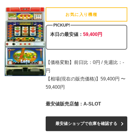
お気に入り機種
(追加済)
PICKUP!
本日の最安値：
59,400円
【価格変動】前日比：0円 / 先週比：-
円
【相場(現在の販売価格)】59,400円 〜
59,400円
最安値販売店舗：A-SLOT
最安値ショップで在庫を確認する