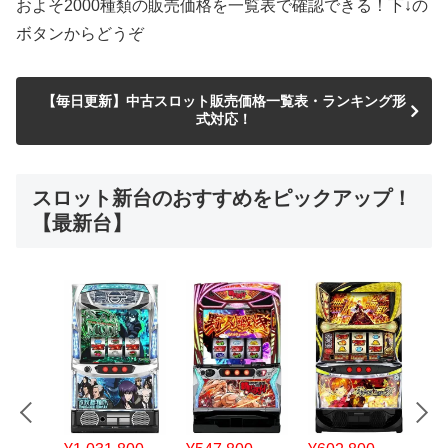
およそ2000種類の販売価格を一覧表で確認できる！下↓の
ボタンからどうぞ
【毎日更新】中古スロット販売価格一覧表・ランキング形
式対応！
スロット新台のおすすめをピックアップ！
【最新台】
¥547,800
¥150,000