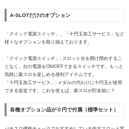
A-SLOTだけのオプション
「クイック電源スイッチ」、「十円玉加工サービス」など
様々なオプションを取り揃えております。
「クイック電源スイッチ」: スロット台を開け閉めするこ
となく、台の電源をON/OFFできるスイッチです。もっと
気軽に家スロを楽しめる便利アイテムです。
「十円玉加工サービス」: メダルの代わりに十円玉が使用
できる改造です。これを使えば、家スロが貯金箱に？
各種オプション品が０円で付属（標準セット）
パチスロ価格チェックでおすすめしている中古スロット実