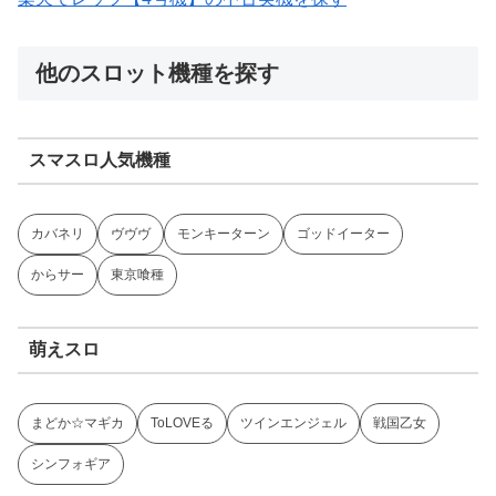
他のスロット機種を探す
スマスロ人気機種
カバネリ
ヴヴヴ
モンキーターン
ゴッドイーター
からサー
東京喰種
萌えスロ
まどか☆マギカ
ToLOVEる
ツインエンジェル
戦国乙女
シンフォギア