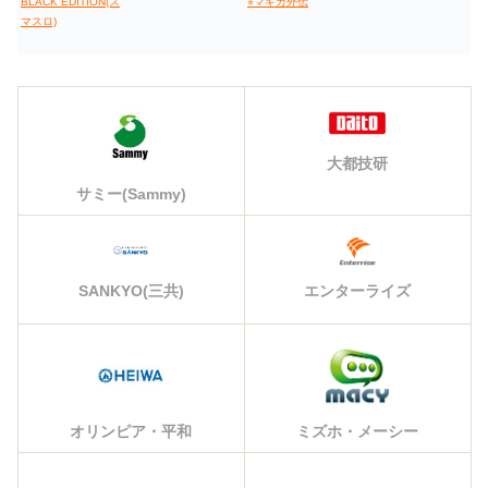
BLACK EDITION(ス
⭐︎マギカ外伝
マスロ)
大都技研
サミー(Sammy)
エンターライズ
SANKYO(三共)
オリンピア・平和
ミズホ・メーシー