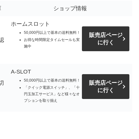
庫
ショップ情報
ホームスロット
50,000円以上で基本の送料無料！
販売店ページ
認
お得な時間限定タイムセールも実
に行く
施中
A-SLOT
50,000円以上で基本の送料無料！
切
販売店ページ
「クイック電源スイッチ」、「十
に行く
円玉加工サービス」など様々なオ
プションを取り揃え