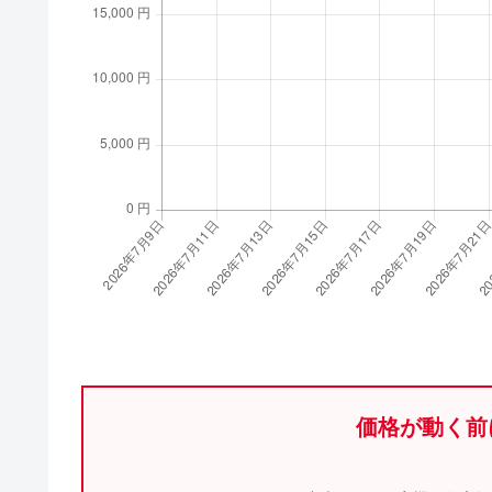
価格が動く前