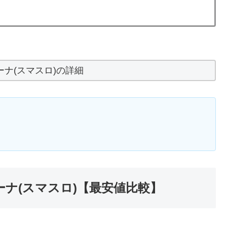
ーナ(スマスロ)の詳細
ナ(スマスロ)【最安値比較】