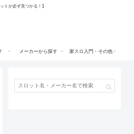
ロットが必ず見つかる！】
す
メーカーから探す
家スロ入門・その他