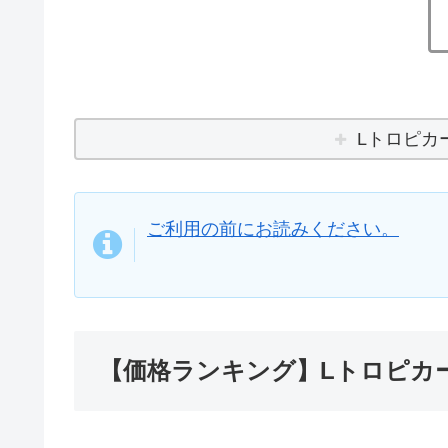
Lトロピカ
ご利用の前にお読みください。
【価格ランキング】Lトロピカー