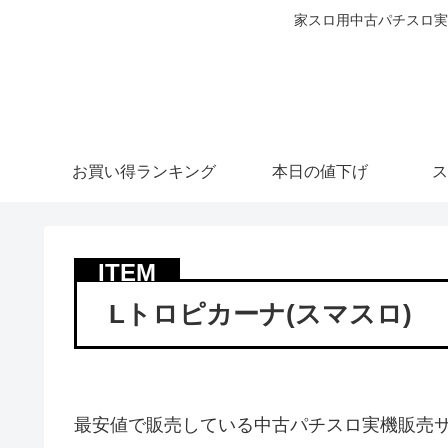
家スロ用中古パチスロ実
お買い得ランキング
本日の値下げ
ス
Lトロピカーナ(スマスロ)
最安値で販売している中古パチスロ実機販売