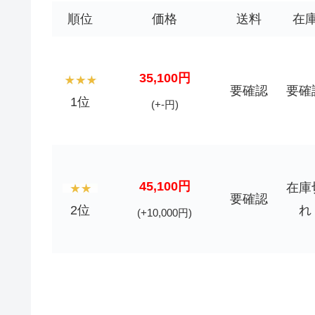
順位
価格
送料
在
35,100円
要確認
要確
1位
(+-円)
45,100円
在庫
要確認
2位
れ
(+10,000円)