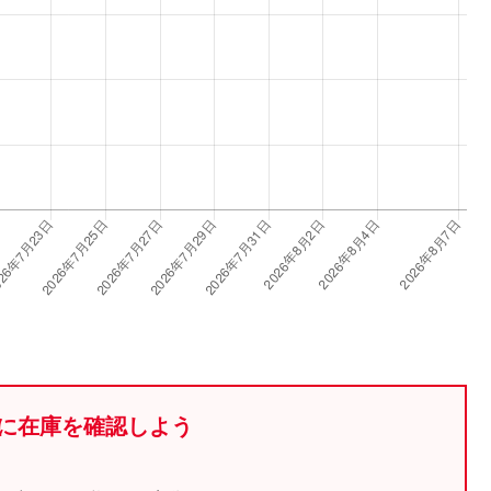
に在庫を確認しよう