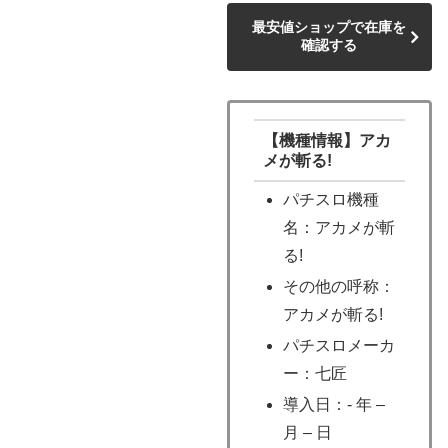
最安値ショップで在庫を
確認する
【機種情報】アカ
メが斬る!
パチスロ機種
名：アカメが斬
る!
その他の呼称：
アカメが斬る!
パチスロメーカ
ー：七匠
導入日：- 年 –
月 – 日