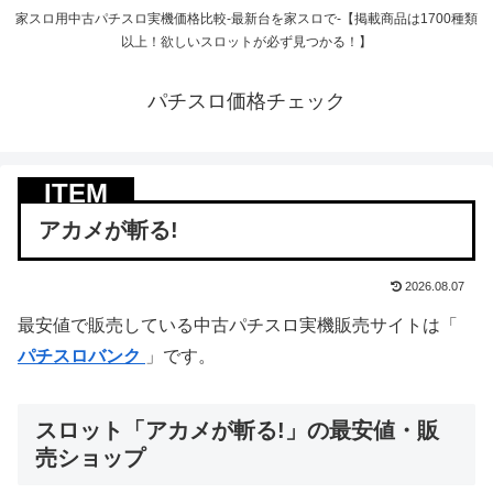
家スロ用中古パチスロ実機価格比較-最新台を家スロで-【掲載商品は1700種類
以上！欲しいスロットが必ず見つかる！】
パチスロ価格チェック
アカメが斬る!
2026.08.07
最安値で販売している中古パチスロ実機販売サイトは「
パチスロバンク
」です。
スロット「アカメが斬る!」の最安値・販
売ショップ