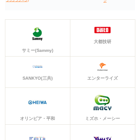
ラックラグーン)
ン
大都技研
サミー(Sammy)
エンターライズ
SANKYO(三共)
オリンピア・平和
ミズホ・メーシー